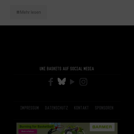
Mehr lesen
Uni Baskets auf Social Media
Impressum
Datenschutz
Kontakt
Sponsoren