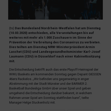
(ts)
Das Bundesland Nordrhein-Westfalen hat am Dienstag
(10.03.2020) entschieden, alle Veranstaltungen bis auf
weiteres mit mehr als 1.000 Zuschauern im Sinne der
Prävention der Verbreitung des Coronavirus zu verbieten.
Dies teilten am Dienstag NRW-Ministerpräsident Armin
Laschet (CDU) und Landesgesundheitsminister Karl-Josef
Laumann (CDU) in Düsseldorf nach einer Kabinettssitzung
mit.
Die Entscheidung betrifft auch das erste Playoff-Heimspiel der
WWU Baskets am kommenden Sonntag gegen Depant GIESSEN
46ers Rackelos. „Wir befinden uns gegenwärtig in enger
Abstimmung mit der Stadt Münster und der BARMER 2.
Basketball Bundesliga GmbH über unser Spiel und geben
umgehend die Entscheidung darüber bekannt, in welchem
Rahmen unser Spiel am Sonntag stattfinden kann“, teilte
Manager Helge Stuckenholz mit.