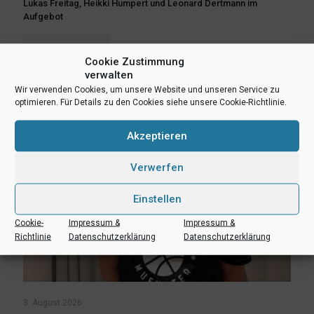
Lukas Freitag, Heikki Humpert und Leonard Dertmann im
Aufgebot
Mehr lesen
Cookie Zustimmung
verwalten
Wir verwenden Cookies, um unsere Website und unseren Service zu
optimieren. Für Details zu den Cookies siehe unsere Cookie-Richtlinie.
Akzeptieren
Verwerfen
Einstellen
Cookie-
Impressum &
Impressum &
Richtlinie
Datenschutzerklärung
Datenschutzerklärung
3. August 2026