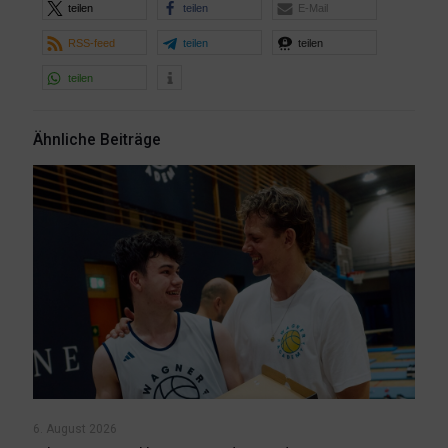
teilen
teilen
E-Mail
RSS-feed
teilen
teilen
teilen
Ähnliche Beiträge
6. August 2026