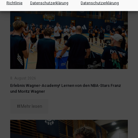
Richtlinie
Datenschutzerklärung
Datenschutzerklärung
8. August 2026
Erlebnis Wagner-Academy! Lernen von den NBA-Stars Franz
und Moritz Wagner
Mehr lesen