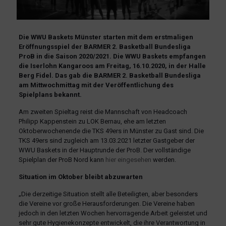
Die WWU Baskets Münster starten mit dem erstmaligen
Eröffnungsspiel der BARMER 2. Basketball Bundesliga
ProB in die Saison 2020/2021. Die WWU Baskets empfangen
die Iserlohn Kangaroos am Freitag, 16.10.2020, in der Halle
Berg Fidel. Das gab die BARMER 2. Basketball Bundesliga
am Mittwochmittag mit der Veröffentlichung des
Spielplans bekannt.
Am zweiten Spieltag reist die Mannschaft von Headcoach
Philipp Kappenstein zu LOK Bernau, ehe am letzten
Oktoberwochenende die TKS 49ers in Münster zu Gast sind. Die
TKS 49ers sind zugleich am 13.03.2021 letzter Gastgeber der
WWU Baskets in der Hauptrunde der ProB. Der vollständige
Spielplan der ProB Nord kann
hier eingesehen
werden.
Situation im Oktober bleibt abzuwarten
„Die derzeitige Situation stellt alle Beteiligten, aber besonders
die Vereine vor große Herausforderungen. Die Vereine haben
jedoch in den letzten Wochen hervorragende Arbeit geleistet und
sehr gute Hygienekonzepte entwickelt, die ihre Verantwortung in