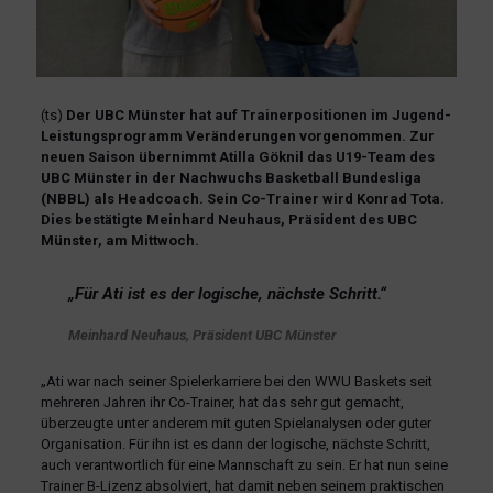
(ts)
Der UBC Münster hat auf Trainerpositionen im Jugend-
Leistungsprogramm Veränderungen vorgenommen. Zur
neuen Saison übernimmt Atilla Göknil das U19-Team des
UBC Münster in der Nachwuchs Basketball Bundesliga
(NBBL) als Headcoach. Sein Co-Trainer wird Konrad Tota.
Dies bestätigte Meinhard Neuhaus, Präsident des UBC
Münster, am Mittwoch.
„Für Ati ist es der logische, nächste Schritt.“
Meinhard Neuhaus, Präsident UBC Münster
„Ati war nach seiner Spielerkarriere bei den WWU Baskets seit
mehreren Jahren ihr Co-Trainer, hat das sehr gut gemacht,
überzeugte unter anderem mit guten Spielanalysen oder guter
Organisation. Für ihn ist es dann der logische, nächste Schritt,
auch verantwortlich für eine Mannschaft zu sein. Er hat nun seine
Trainer B-Lizenz absolviert, hat damit neben seinem praktischen