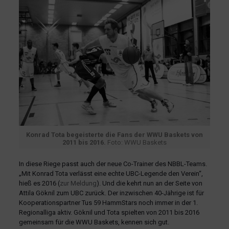
Konrad Tota begeisterte die Fans der WWU Baskets von
2011 bis 2016.
Foto: WWU Baskets
In diese Riege passt auch der neue Co-Trainer des NBBL-Teams.
„Mit Konrad Tota verlässt eine echte UBC-Legende den Verein“,
hieß es 2016 (
zur Meldung
). Und die kehrt nun an der Seite von
Attila Göknil zum UBC zurück. Der inzwischen 40-Jährige ist für
Kooperationspartner Tus 59 HammStars noch immer in der 1.
Regionalliga aktiv. Göknil und Tota spielten von 2011 bis 2016
gemeinsam für die WWU Baskets, kennen sich gut.