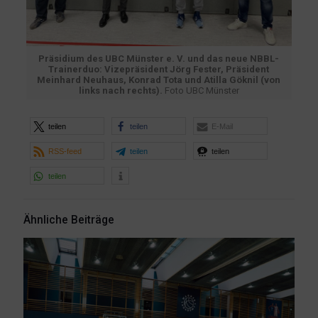
Präsidium des UBC Münster e. V. und das neue NBBL-
Trainerduo: Vizepräsident Jörg Fester, Präsident
Meinhard Neuhaus, Konrad Tota und Atilla Göknil (von
links nach rechts).
Foto UBC Münster
teilen
teilen
E-Mail
RSS-feed
teilen
teilen
teilen
Ähnliche Beiträge