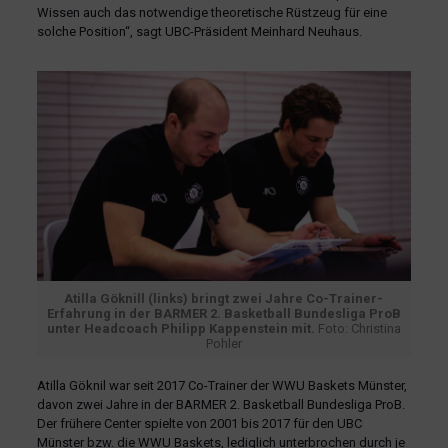
Wissen auch das notwendige theoretische Rüstzeug für eine
solche Position“, sagt UBC-Präsident Meinhard Neuhaus.
Atilla Göknill (links) bringt zwei Jahre Co-Trainer-
Erfahrung in der BARMER 2. Basketball Bundesliga ProB
unter Headcoach Philipp Kappenstein mit.
Foto: Christina
Pohler
Atilla Göknil war seit 2017 Co-Trainer der WWU Baskets Münster,
davon zwei Jahre in der BARMER 2. Basketball Bundesliga ProB.
Der frühere Center spielte von 2001 bis 2017 für den UBC
Münster bzw. die WWU Baskets, lediglich unterbrochen durch je