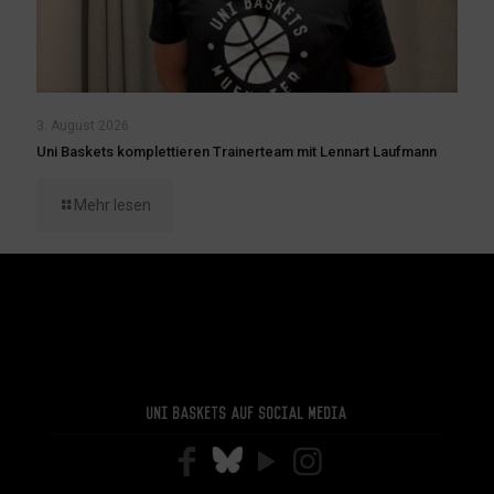
3. August 2026
Uni Baskets komplettieren Trainerteam mit Lennart Laufmann
Mehr lesen
Uni Baskets auf Social Media