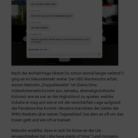
Nach der Auftaktfrage (Warst Du schon einmal länger verletzt?)
ging es im Sekundentakt weiter. Der UBC-Nachwuchs erfuhr,
warum Malcolm „Doppelstaatler“ ist (Seine Oma
mütterlicherseits kommt aus Jamaika, ehemalige britische
Kolonie) wie es war an der Highschool zu spielen, welche
Schuhe er mag und wie er mit der verschärften Lage aufgrund
der Pandemie klar kommt. Minutiös berichtete der Center der
WWU Baskets über seinen Tagesablauf, bei dem es oft um das
Essen geht und wie oft er trainiert.
Malcolm erzählte, dass er sich für Kurse an der Uni
eingeschrieben hat („We have plenty of time.“) und morgens