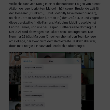
Vielleicht kann Jan König in einer der nächsten Folgen von dieser
Aktion genauer berichten. Malcolm hält seinen Bruder derzeit für
den besseren „Dunker“ („…, but I definitly have more bounce.“),
spielt in Jordan-Schuhen (Jordan 10) der Größe 47,5 und zeigte
diese bereitwillig in die Kamera. Malcolms Lieblingsspieler ist
Lebron James, und wie bei Jasper Günther (siehe Nothing but
Net 002) sind deswegen die Lakers sein Lieblingsteam. Die
Nummer 22 trägt Malcom für seinen ehemaligen Teamkollegen
am College, der zwar nicht der talentierteste Basketballer war,
doch mit Energie, Einsatz und Leadership überzeugte.