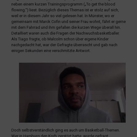
neben einem kurzen Trainingsprogramm („To get the blood
flowing.“) liest. Bezüglich dieses Themas ist er stolz auf sich,
weil er in diesem Jahr so viel gelesen hat. In Münster, wo er
gemeinsam mit Marck Cofin und seiner Frau wohnt, fährt er gerne
mit dem Fahrrad und ihm gefallen die kurzen Wege überall hin.
Detailliert waren auch die Fragen der Nachwuchsbasketballer.
Als Tiago fragte, ob Malcolm schon über eigene Kinder
nachgedacht hat, war der Gefragte überrascht und gab nach
einigen Sekunden eine verschmitzte Antwort.
Doch selbstverständlich ging es auch um Basketball-Themen.
Wer in Hamburg den Korb zerstört hatte, wurde gefragt.