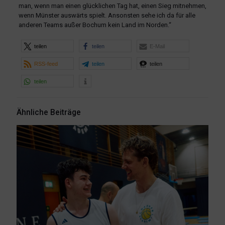
man, wenn man einen glücklichen Tag hat, einen Sieg mitnehmen,
wenn Münster auswärts spielt. Ansonsten sehe ich da für alle
anderen Teams außer Bochum kein Land im Norden.“
teilen
teilen
E-Mail
RSS-feed
teilen
teilen
teilen
Ähnliche Beiträge