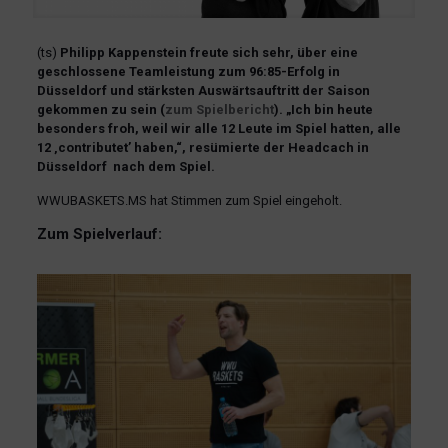
(ts)
Philipp Kappenstein freute sich sehr, über eine
geschlossene Teamleistung zum 96:85-Erfolg in
Düsseldorf und stärksten Auswärtsauftritt der Saison
gekommen zu sein
(
zum Spielbericht
)
. „Ich bin heute
besonders froh, weil wir alle 12 Leute im Spiel hatten, alle
12 ‚contributet’ haben,“, resümierte der Headcach in
Düsseldorf nach dem Spiel.
WWUBASKETS.MS hat Stimmen zum Spiel eingeholt.
Zum Spielverlauf: