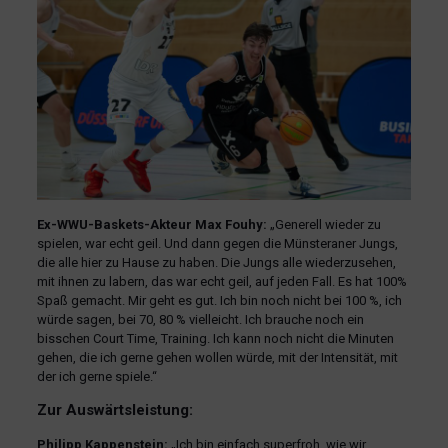
Ex-WWU-Baskets-Akteur Max Fouhy:
„Generell wieder zu
spielen, war echt geil. Und dann gegen die Münsteraner Jungs,
die alle hier zu Hause zu haben. Die Jungs alle wiederzusehen,
mit ihnen zu labern, das war echt geil, auf jeden Fall. Es hat 100%
Spaß gemacht. Mir geht es gut. Ich bin noch nicht bei 100 %, ich
würde sagen, bei 70, 80 % vielleicht. Ich brauche noch ein
bisschen Court Time, Training. Ich kann noch nicht die Minuten
gehen, die ich gerne gehen wollen würde, mit der Intensität, mit
der ich gerne spiele.“
Zur Auswärtsleistung:
Philipp Kappenstein:
„Ich bin einfach superfroh, wie wir