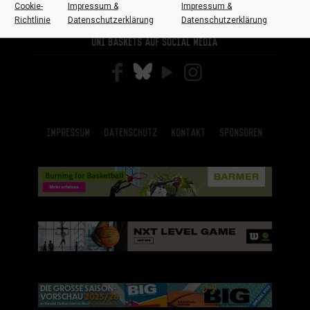
Cookie-
Impressum &
Impressum &
Richtlinie
Datenschutzerklärung
Datenschutzerklärung
Uni Baskets auf Social Media
Impressum
Datenschutz
Kontakt
Sponsoren