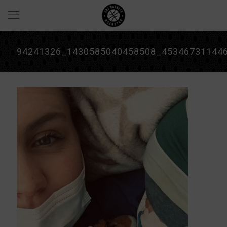
94241326_1430585040458508_45346731144