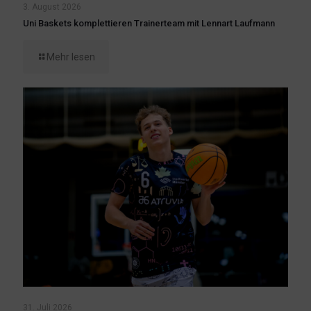
3. August 2026
Uni Baskets komplettieren Trainerteam mit Lennart Laufmann
Mehr lesen
31. Juli 2026