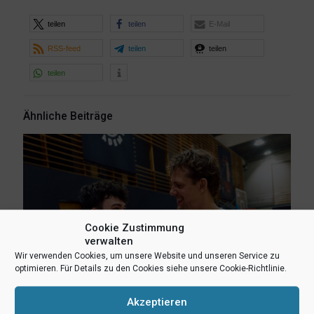
teilen
teilen
E-Mail
RSS-feed
teilen
teilen
teilen
Ähnliche Beiträge
Cookie Zustimmung
verwalten
Wir verwenden Cookies, um unsere Website und unseren Service zu
optimieren. Für Details zu den Cookies siehe unsere Cookie-Richtlinie.
Akzeptieren