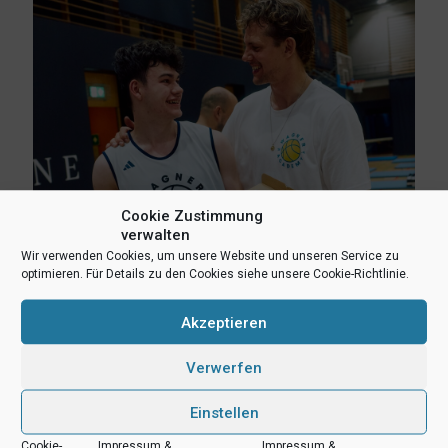
Cookie Zustimmung
verwalten
6. August 2026
Wir verwenden Cookies, um unsere Website und unseren Service zu
Lukas Freitag, Heikki Humpert und Leonard Dertmann im
optimieren. Für Details zu den Cookies siehe unsere Cookie-Richtlinie.
Aufgebot
Akzeptieren
Mehr lesen
Verwerfen
Einstellen
Cookie-
Impressum &
Impressum &