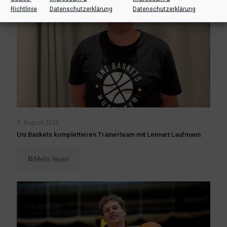
Richtlinie
Datenschutzerklärung
Datenschutzerklärung
3. August 2026
Uni Baskets komplettieren Trainerteam mit Lennart Laufmann
Mehr lesen