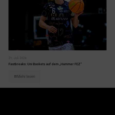
31. Juli 2026
Fastbreaks: Uni Baskets auf dem „Hammer FEZ“
Mehr lesen