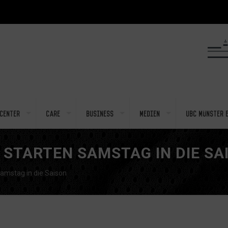
center
Care
Business
Medien
UBC Münster e
STARTEN SAMSTAG IN DIE SA
amstag in die Saison