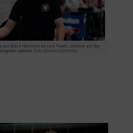
g von Björn Harmsen an sein Team: cleverer als der
astgeber spielen.
Foto Markus Holtrichter