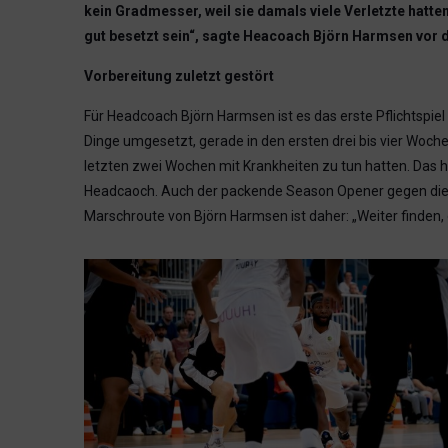
kein Gradmesser, weil sie damals viele Verletzte hatte
gut besetzt sein“, sagte Heacoach Björn Harmsen vor 
Vorbereitung zuletzt gestört
Für Headcoach Björn Harmsen ist es das erste Pflichtspiel 
Dinge umgesetzt, gerade in den ersten drei bis vier Woche
letzten zwei Wochen mit Krankheiten zu tun hatten. Das h
Headcaoch. Auch der packende Season Opener gegen die 
Marschroute von Björn Harmsen ist daher: „Weiter finden, ei