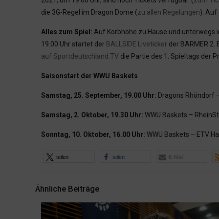
die 3G-Regel im Dragon Dome (
zu allen Regelungen
). Auf
Alles zum Spiel:
Auf Korbhöhe zu Hause und unterwegs wi
19.00 Uhr startet der
BALLSIDE Liveticker
der BARMER 2. B
auf Sportdeutschland.TV
die Partie des 1. Spieltags der 
Saisonstart der WWU Baskets
Samstag, 25. September, 19.00 Uhr:
Dragons Rhöndorf 
Samstag, 2. Oktober, 19.30 Uhr:
WWU Baskets – RheinSt
Sonntag, 10. Oktober, 16.00 Uhr:
WWU Baskets – ETV H
teilen
teilen
E-Mail
Ähnliche Beiträge