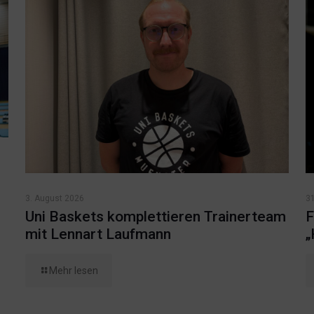
3. August 2026
31
Uni Baskets komplettieren Trainerteam
F
mit Lennart Laufmann
„
Mehr lesen