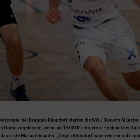
ärtsspiel bei Dragons Rhöndorf starten die WWU Baskets Münster i
s Dome zugelassen, wenn um 19.00 Uhr der erste Hochball der Saiso
 das erste Mal aufeinander. „Gegen Rhöndorf haben wir einmal in der