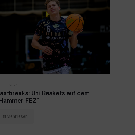
. Juli 2026
astbreaks: Uni Baskets auf dem
Hammer FEZ“
Mehr lesen