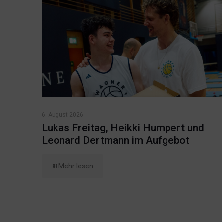
6. August 2026
Lukas Freitag, Heikki Humpert und
Leonard Dertmann im Aufgebot
Mehr lesen