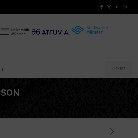
Tickets
.V.
ISON