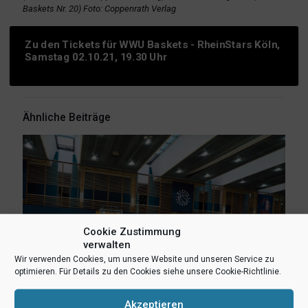
Baskets Nr. 20) Foto: Coppenrath Verlag
Zu den Tickets für WWU Baskets - RheinStars Köln,
Samstag 02.10.21, 19.30 Uhr
Ähnliche Beiträge
Cookie Zustimmung
verwalten
Wir verwenden Cookies, um unsere Website und unseren Service zu
optimieren. Für Details zu den Cookies siehe unsere Cookie-Richtlinie.
Akzeptieren