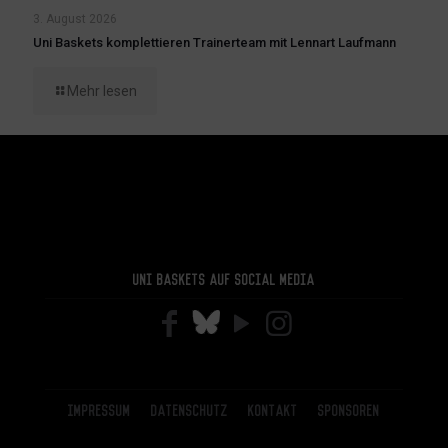
3. August 2026
Uni Baskets komplettieren Trainerteam mit Lennart Laufmann
Mehr lesen
Uni Baskets auf Social Media
Impressum
Datenschutz
Kontakt
Sponsoren