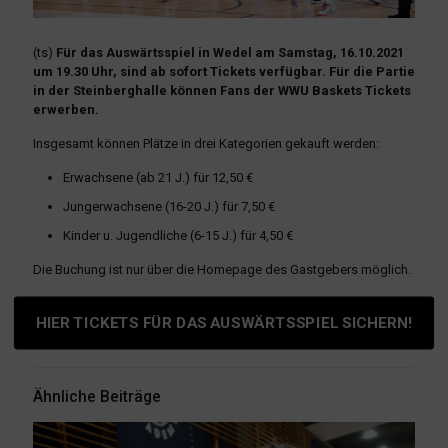
(ts)
Für das Auswärtsspiel in Wedel am Samstag, 16.10.2021
um 19.30 Uhr, sind ab sofort Tickets verfügbar. Für die Partie
in der Steinberghalle können Fans der WWU Baskets Tickets
erwerben.
Insgesamt können Plätze in drei Kategorien gekauft werden:
Erwachsene (ab 21 J.) für 12,50 €
Jungerwachsene (16-20 J.) für 7,50 €
Kinder u. Jugendliche (6-15 J.) für 4,50 €
Die Buchung ist nur über die Homepage des Gastgebers möglich.
HIER TICKETS FÜR DAS AUSWÄRTSSPIEL SICHERN!
Ähnliche Beiträge