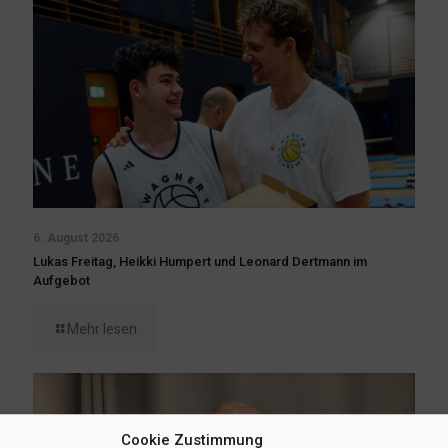
6. August 2026
Lukas Freitag, Heikki Humpert und Leonard Dertmann im
Aufgebot
Mehr lesen
Cookie Zustimmung