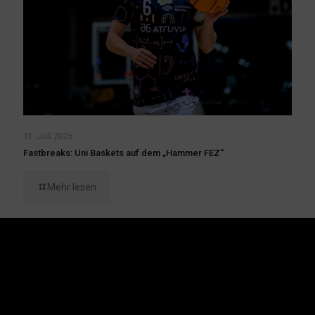
31. Juli 2026
Fastbreaks: Uni Baskets auf dem „Hammer FEZ“
Mehr lesen