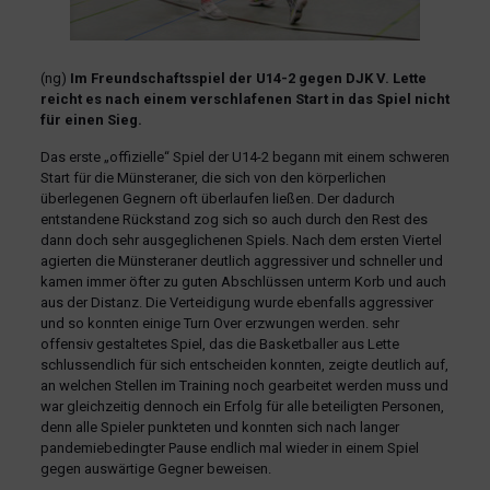
(ng)
Im Freundschaftsspiel der U14-2 gegen DJK V. Lette
reicht es nach einem verschlafenen Start in das Spiel nicht
für einen Sieg.
Das erste „offizielle“ Spiel der U14-2 begann mit einem schweren
Start für die Münsteraner, die sich von den körperlichen
überlegenen Gegnern oft überlaufen ließen. Der dadurch
entstandene Rückstand zog sich so auch durch den Rest des
dann doch sehr ausgeglichenen Spiels. Nach dem ersten Viertel
agierten die Münsteraner deutlich aggressiver und schneller und
kamen immer öfter zu guten Abschlüssen unterm Korb und auch
aus der Distanz. Die Verteidigung wurde ebenfalls aggressiver
und so konnten einige Turn Over erzwungen werden. sehr
offensiv gestaltetes Spiel, das die Basketballer aus Lette
schlussendlich für sich entscheiden konnten, zeigte deutlich auf,
an welchen Stellen im Training noch gearbeitet werden muss und
war gleichzeitig dennoch ein Erfolg für alle beteiligten Personen,
denn alle Spieler punkteten und konnten sich nach langer
pandemiebedingter Pause endlich mal wieder in einem Spiel
gegen auswärtige Gegner beweisen.