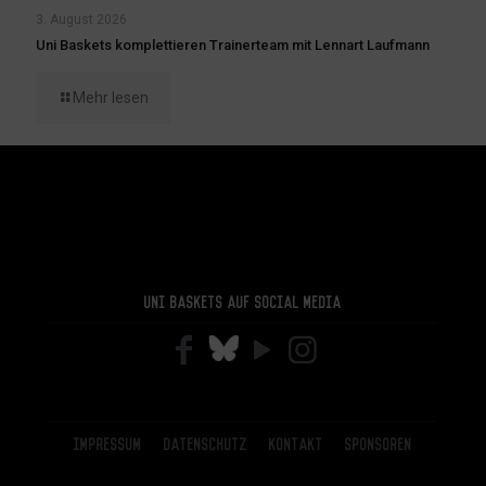
3. August 2026
Uni Baskets komplettieren Trainerteam mit Lennart Laufmann
Mehr lesen
Uni Baskets auf Social Media
Impressum
Datenschutz
Kontakt
Sponsoren