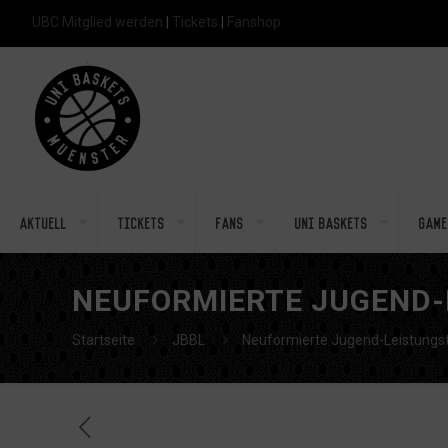
UBC Mitglied werden
|
Tickets
|
Fanshop
Aktuell
Tickets
Fans
Uni Baskets
Game
NEUFORMIERTE JUGEND
Startseite
JBBL
Neuformierte Jugend-Leistung