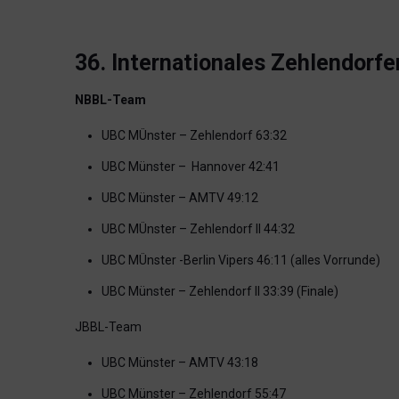
36. Internationales Zehlendorfe
NBBL-Team
UBC MÜnster – Zehlendorf 63:32
UBC Münster – Hannover 42:41
UBC Münster – AMTV 49:12
UBC MÜnster – Zehlendorf II 44:32
UBC MÜnster -Berlin Vipers 46:11 (alles Vorrunde)
UBC Münster – Zehlendorf II 33:39 (Finale)
JBBL-Team
UBC Münster – AMTV 43:18
UBC Münster – Zehlendorf 55:47