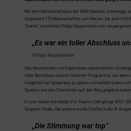
Mit dem Mannschaftsbus der WWU Baskets unterwegs, samm
insgesamt 170 Mannschaften vom Herren- bis zum U10-Berei
Teams“, berichtete Philipp Kappenstein vom vergangen
„Es war ein toller Abschluss
Philipp Kappenstein
Das Abschneiden mit Ergebnissen stand nicht im Vordergrun
toller Abschluss unseres Sommer-Programms, vor allem d
möglichst viel Spielpraxis zu geben und wirklich jeden mi
Spielern seit den Osterferien auf den Weg gegeben hab
In Leer haben sich beide U16-Teams (Jahrgönge 2007, 200
Gruppen-Finale, das andere wurde Fünfter in der A-Grupp
„Die Stimmung war top“