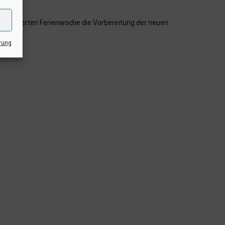
der vierten Ferienwoche die Vorbereitung der neuen
rung