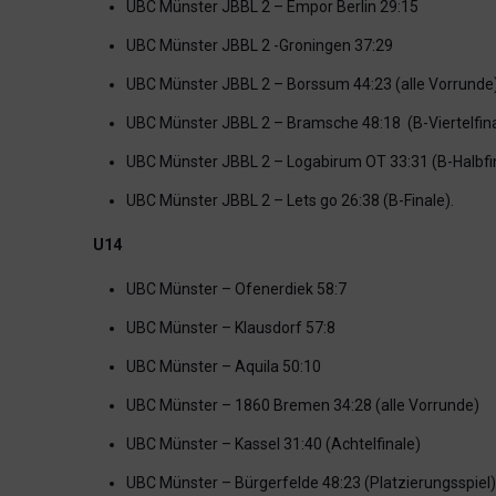
UBC Münster JBBL 2 – Empor Berlin 29:15
UBC Münster JBBL 2 -Groningen 37:29
UBC Münster JBBL 2 – Borssum 44:23 (alle Vorrunde
UBC Münster JBBL 2 – Bramsche 48:18 (B-Viertelfina
UBC Münster JBBL 2 – Logabirum OT 33:31 (B-Halbfi
UBC Münster JBBL 2 – Lets go 26:38 (B-Finale).
U14
UBC Münster – Ofenerdiek 58:7
UBC Münster – Klausdorf 57:8
UBC Münster – Aquila 50:10
UBC Münster – 1860 Bremen 34:28 (alle Vorrunde)
UBC Münster – Kassel 31:40 (Achtelfinale)
UBC Münster – Bürgerfelde 48:23 (Platzierungsspiel)