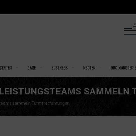
center
Care
Business
Medien
UBC Münster e
-LEISTUNGSTEAMS SAMMELN 
steams sammeln Turniererfahrungen