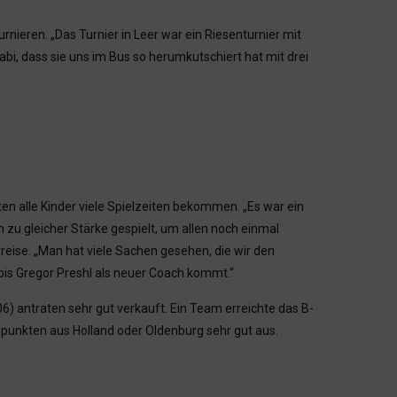
eren. „Das Turnier in Leer war ein Riesenturnier mit
bi, dass sie uns im Bus so herumkutschiert hat mit drei
ten alle Kinder viele Spielzeiten bekommen. „Es war ein
 gleicher Stärke gespielt, um allen noch einmal
reise. „Man hat viele Sachen gesehen, die wir den
is Gregor Preshl als neuer Coach kommt.“
) antraten sehr gut verkauft. Ein Team erreichte das B-
punkten aus Holland oder Oldenburg sehr gut aus.