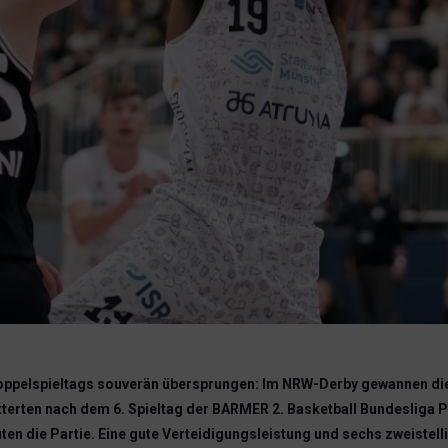
ppelspieltags souverän übersprungen: Im NRW-Derby gewannen die
tterten nach dem 6. Spieltag der BARMER 2. Basketball Bundesliga P
n die Partie. Eine gute Verteidigungsleistung und sechs zweistel