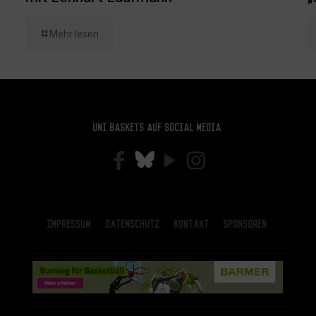
Mehr lesen
Uni Baskets auf Social Media
Impressum
Datenschutz
Kontakt
Sponsoren