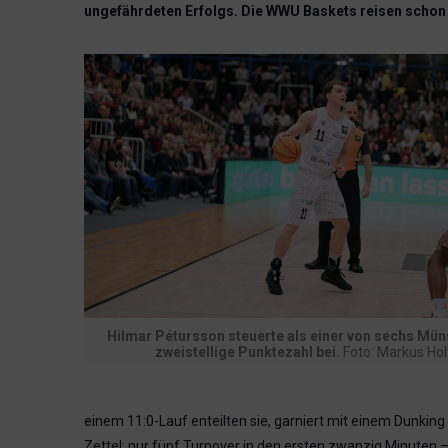
ungefährdeten Erfolgs. Die WWU Baskets reisen schon 
Hilmar Pétursson steuerte als einer von sechs Mün
zweistellige Punktezahl bei.
Foto: Markus Hol
einem 11:0-Lauf enteilten sie, garniert mit einem Dunking
Zettel: nur fünf Turnover in den ersten zwanzig Minuten