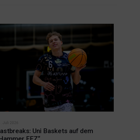
. Juli 2026
astbreaks: Uni Baskets auf dem
Hammer FEZ“