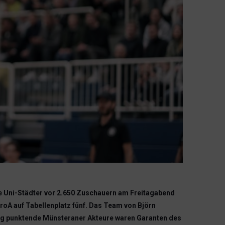
 Uni-Städter vor 2.650 Zuschauern am Freitagabend
roA auf Tabellenplatz fünf. Das Team von Björn
lig punktende Münsteraner Akteure waren Garanten des