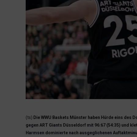
(ts)
Die WWU Baskets Münster haben Hürde eins des Do
gegen ART Giants Düsseldorf mit 96:67 (54:35) und kle
Harmsen dominierte nach ausgeglichenen Auftaktminute