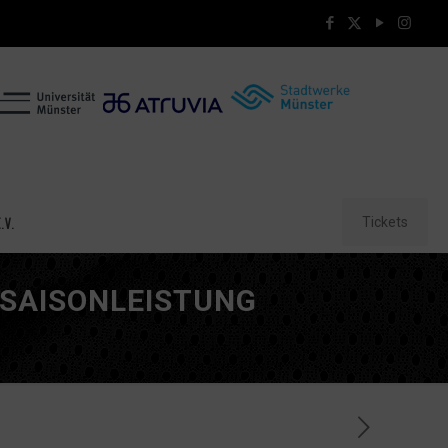
Tickets
.V.
 SAISONLEISTUNG