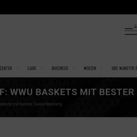
center
Care
Business
Medien
UBC Münster e
F: WWU BASKETS MIT BESTER
skets mit bester Saisonleistung