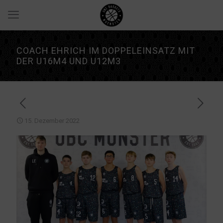
COACH EHRICH IM DOPPELEINSATZ MIT
DER U16M4 UND U12M3
15. Dezember 2022