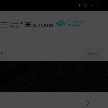
Tickets
.V.