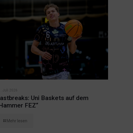
. Juli 2026
astbreaks: Uni Baskets auf dem
Hammer FEZ“
Mehr lesen