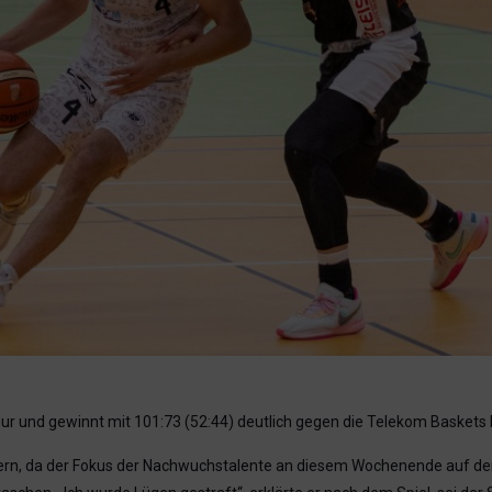
pur und gewinnt mit 101:73 (52:44) deutlich gegen die Telekom Baskets 
elern, da der Fokus der Nachwuchstalente an diesem Wochenende auf der