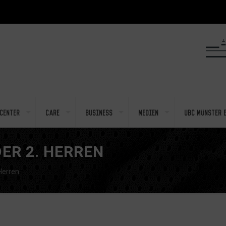
center
Care
Business
Medien
UBC Münster e
ER 2. HERREN
Herren