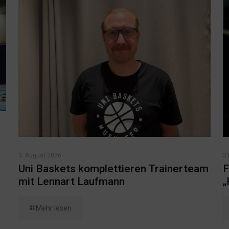
3. August 2026
31
Uni Baskets komplettieren Trainerteam
F
mit Lennart Laufmann
„
Mehr lesen