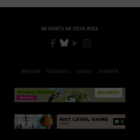
Uni Baskets auf Social Media
Impressum
Datenschutz
Kontakt
Sponsoren