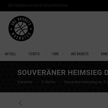
UBC Mitglied werden
|
Tickets
|
Fanshop
Aktuell
Tickets
Fans
Uni Baskets
Game
SOUVERÄNER HEIMSIEG D
Startseite
2. Herren
Souveräner Heimsieg der 2. 