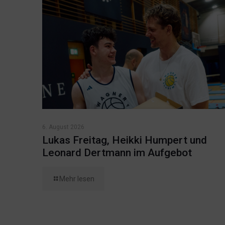
6. August 2026
Lukas Freitag, Heikki Humpert und
Leonard Dertmann im Aufgebot
Mehr lesen