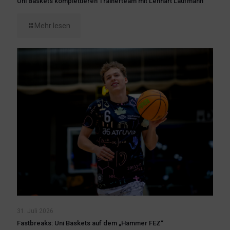
Uni Baskets komplettieren Trainerteam mit Lennart Laufmann
Mehr lesen
31. Juli 2026
Fastbreaks: Uni Baskets auf dem „Hammer FEZ“