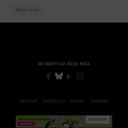
Mehr lesen
Uni Baskets auf Social Media
Impressum
Datenschutz
Kontakt
Sponsoren