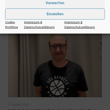
Verwerfen
Aufgebot
Einstellen
Mehr lesen
Cookie-
Impressum &
Impressum &
Richtlinie
Datenschutzerklärung
Datenschutzerklärung
3. August 2026