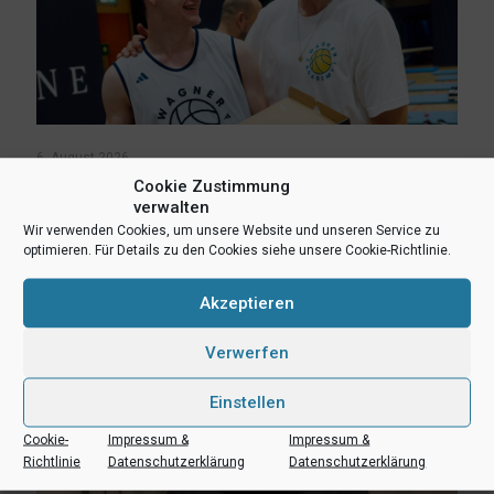
6. August 2026
Lukas Freitag, Heikki Humpert und Leonard Dertmann im
Cookie Zustimmung
Aufgebot
verwalten
Wir verwenden Cookies, um unsere Website und unseren Service zu
optimieren. Für Details zu den Cookies siehe unsere Cookie-Richtlinie.
Mehr lesen
Akzeptieren
Verwerfen
Einstellen
Cookie-
Impressum &
Impressum &
Richtlinie
Datenschutzerklärung
Datenschutzerklärung