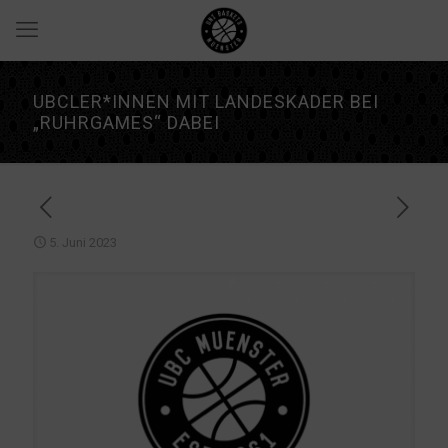
UBCLER*INNEN MIT LANDESKADER BEI
„RUHRGAMES“ DABEI
5. Juni 2023