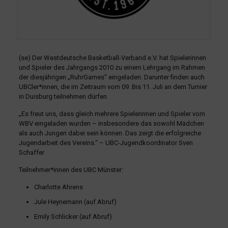
(se) Der Westdeutsche Basketball-Verband e.V. hat Spielerinnen
und Spieler des Jahrgangs 2010 zu einem Lehrgang im Rahmen
der diesjährigen „RuhrGames“ eingeladen. Darunter finden auch
UBCler*innen, die im Zeitraum vom 09. Bis 11. Juli an dem Turnier
in Duisburg teilnehmen dürfen.
„Es freut uns, dass gleich mehrere Spielerinnen und Spieler vom
WBV eingeladen wurden – insbesondere das sowohl Mädchen
als auch Jungen dabei sein können. Das zeigt die erfolgreiche
Jugendarbeit des Vereins.“ – UBC-Jugendkoordinator Sven
Schaffer
Teilnehmer*innen des UBC Münster:
Charlotte Ahrens
Jule Heynemann (auf Abruf)
Emily Schlicker (auf Abruf)