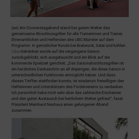
(se) Am Donnerstagabend stand bei gutem Wetter das
gemeinsame Abschlussgrillen für alle Trainerinnen und Trainer,
Ehrenamtlichen und Helfenden des UBC Münster auf dem
Programm. In gemütlicher Runde bei Bratwurst, Salat und kühlen
Liba
-Getränken wurde auf die vergangene Saison
zurückgeblickt, sich ausgetauscht und ein Blick auf die
kommende Spielzeit gerichtet. „Das Saisonabschlussgrillen ist
ein herzliches Dankeschön an all diejenigen, die diese Saison in
unterschiedlichen Funktionen ermöglicht haben. Und dass
dieses Treffen stattfinden konnte, ist wiederum freiwilligen den
Helferinnen und Unterstützern des Fördervereins zu verdanken.
Ich persönlich habe mich sehr über das zahlreiche Erscheinen
und den guten Austausch bei herrlichem Wetter gefreut“, fasst
Präsident Meinhard Neuhaus einen gelungenen Abend
zusammen.