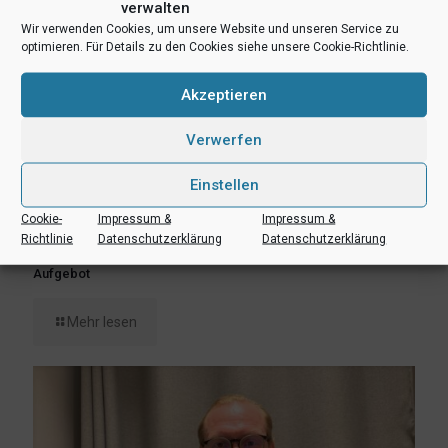
verwalten
Wir verwenden Cookies, um unsere Website und unseren Service zu
optimieren. Für Details zu den Cookies siehe unsere Cookie-Richtlinie.
Akzeptieren
Verwerfen
Einstellen
Cookie-
Impressum &
Impressum &
6. August 2026
Richtlinie
Datenschutzerklärung
Datenschutzerklärung
Lukas Freitag, Heikki Humpert und Leonard Dertmann im
Aufgebot
Mehr lesen