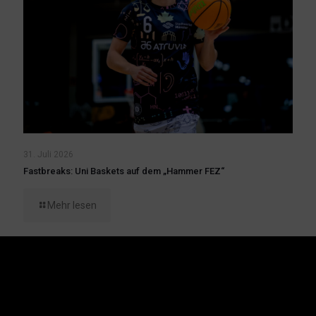
31. Juli 2026
Fastbreaks: Uni Baskets auf dem „Hammer FEZ“
Mehr lesen