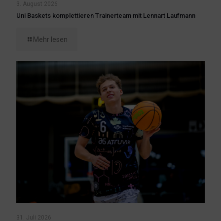
3. August 2026
Uni Baskets komplettieren Trainerteam mit Lennart Laufmann
Mehr lesen
31. Juli 2026