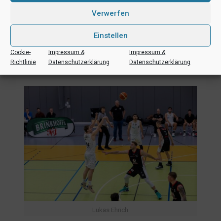
Verwerfen
Einstellen
Cookie-
Impressum &
Impressum &
Richtlinie
Datenschutzerklärung
Datenschutzerklärung
Oskar Humpert
Lukas Ehrich