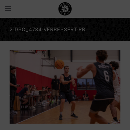
2-DSC_4734-VERBESSERT-RR