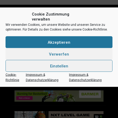
Cookie Zustimmung
verwalten
Wir verwenden Cookies, um unsere Website und unseren Service zu
optimieren. Für Details zu den Cookies siehe unsere Cookie-Richtlinie.
Akzeptieren
Uni Baskets auf Social Media
Verwerfen
Einstellen
Cookie-
Impressum &
Impressum &
Impressum
Datenschutz
Kontakt
Sponsoren
Richtlinie
Datenschutzerklärung
Datenschutzerklärung