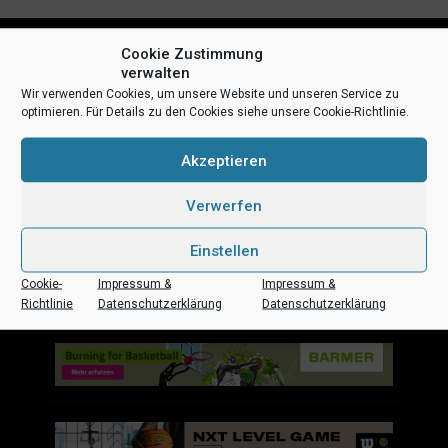
Cookie Zustimmung
verwalten
Wir verwenden Cookies, um unsere Website und unseren Service zu
optimieren. Für Details zu den Cookies siehe unsere Cookie-Richtlinie.
Akzeptieren
Uni Baskets auf Social Media
Verwerfen
Einstellen
Cookie-
Impressum &
Impressum &
Impressum
Datenschutz
Kontakt
Sponsoren
Richtlinie
Datenschutzerklärung
Datenschutzerklärung