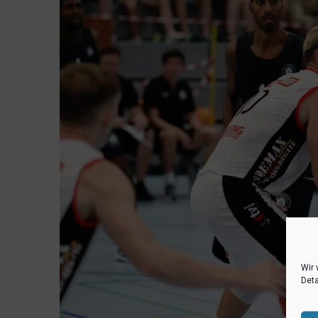
Wir 
Deta