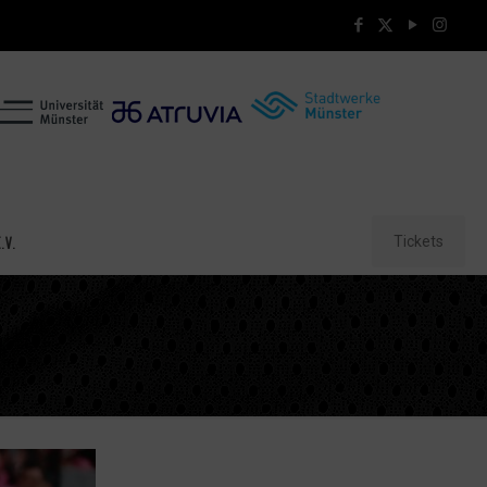
Tickets
.V.