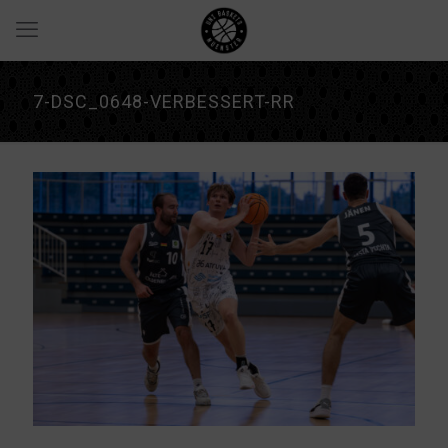
7-DSC_0648-VERBESSERT-RR