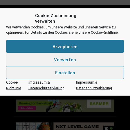
Cookie Zustimmung
verwalten
Wir verwenden Cookies, um unsere Website und unseren Service zu
optimieren. Für Details zu den Cookies siehe unsere Cookie-Richtlinie.
Akzeptieren
Uni Baskets auf Social Media
Verwerfen
Einstellen
Cookie-
Impressum &
Impressum &
Impressum
Datenschutz
Kontakt
Sponsoren
Richtlinie
Datenschutzerklärung
Datenschutzerklärung