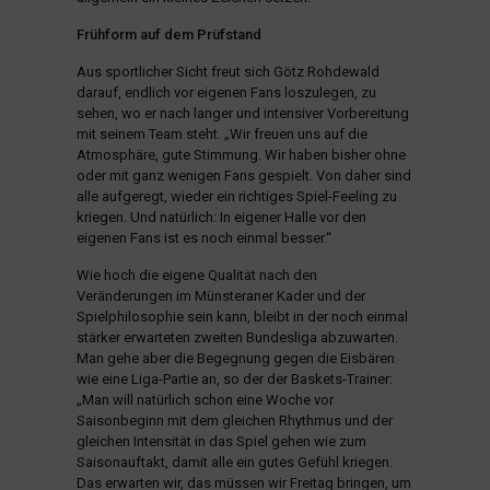
Frühform auf dem Prüfstand
Aus sportlicher Sicht freut sich Götz Rohdewald
darauf, endlich vor eigenen Fans loszulegen, zu
sehen, wo er nach langer und intensiver Vorbereitung
mit seinem Team steht. „Wir freuen uns auf die
Atmosphäre, gute Stimmung. Wir haben bisher ohne
oder mit ganz wenigen Fans gespielt. Von daher sind
alle aufgeregt, wieder ein richtiges Spiel-Feeling zu
kriegen. Und natürlich: In eigener Halle vor den
eigenen Fans ist es noch einmal besser.“
Wie hoch die eigene Qualität nach den
Veränderungen im Münsteraner Kader und der
Spielphilosophie sein kann, bleibt in der noch einmal
stärker erwarteten zweiten Bundesliga abzuwarten.
Man gehe aber die Begegnung gegen die Eisbären
wie eine Liga-Partie an, so der der Baskets-Trainer:
„Man will natürlich schon eine Woche vor
Saisonbeginn mit dem gleichen Rhythmus und der
gleichen Intensität in das Spiel gehen wie zum
Saisonauftakt, damit alle ein gutes Gefühl kriegen.
Das erwarten wir, das müssen wir Freitag bringen, um