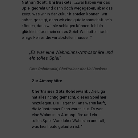
Nathan Scott, Uni Baskets:
„Zwar haben wir das
Spiel gedreht und dann doch wegegeben, aber das
zeigt, was wir in der Zukunft spielen können. Wir
haben gezeigt, dass wir eine gute Mannschaft sein
können, dass wir sie schlagen können. Ich bin
glücklich über mein erstes Spiel. Wir hatten noch
einige Fehler, die wir abstellen müssen.“
„Es war eine Wahnsinns-Atmosphäre und
ein tolles Spiel“
Götz Rohdewald, Cheftrainer der Uni Baskets
Zur Atmosphäre
Cheftrainer
Götz Rohdewald
: „Die Liga
hat alles richtig gemacht, dieses Spiel hier
hinzulegen. Die Hagener Fans waren lauft,
die Münsteraner Fans waren laut. Es war
eine Wahnsinns-Atmosphäre und ein
tolles Spiel. Von daher Wahnsinn und toll,
was hier heute gelaufen ist. “