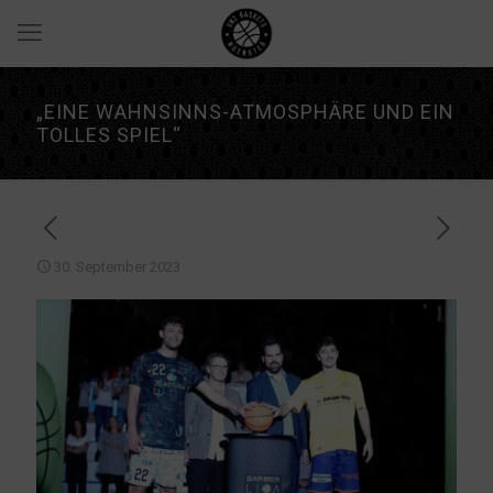
„EINE WAHNSINNS-ATMOSPHÄRE UND EIN
TOLLES SPIEL“
30. September 2023