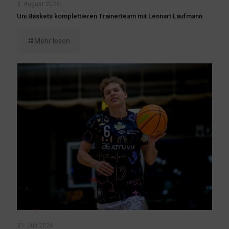
3. August 2026
Uni Baskets komplettieren Trainerteam mit Lennart Laufmann
Mehr lesen
31. Juli 2026