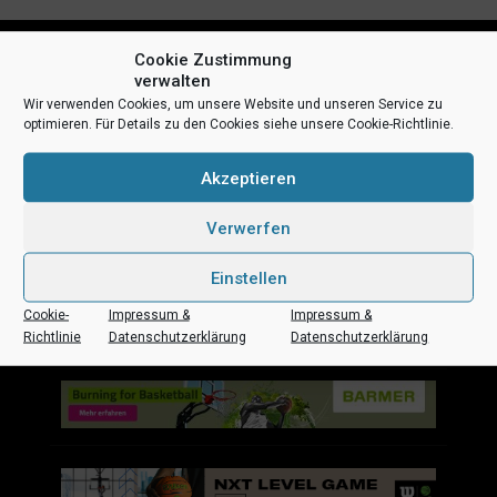
Cookie Zustimmung
verwalten
Wir verwenden Cookies, um unsere Website und unseren Service zu
optimieren. Für Details zu den Cookies siehe unsere Cookie-Richtlinie.
Akzeptieren
Uni Baskets auf Social Media
Verwerfen
Einstellen
Cookie-
Impressum &
Impressum &
Impressum
Datenschutz
Kontakt
Sponsoren
Richtlinie
Datenschutzerklärung
Datenschutzerklärung