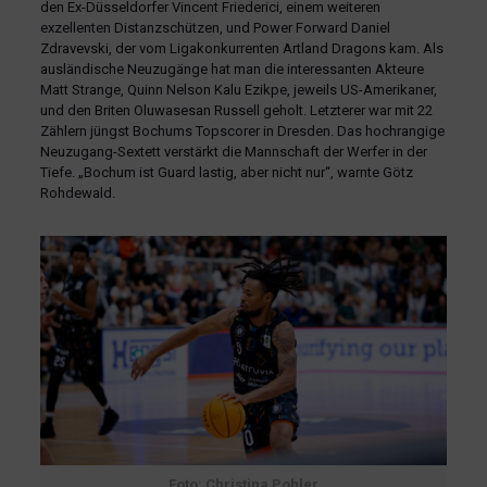
den Ex-Düsseldorfer Vincent Friederici, einem weiteren
exzellenten Distanzschützen, und Power Forward Daniel
Zdravevski, der vom Ligakonkurrenten Artland Dragons kam. Als
ausländische Neuzugänge hat man die interessanten Akteure
Matt Strange, Quinn Nelson Kalu Ezikpe, jeweils US-Amerikaner,
und den Briten Oluwasesan Russell geholt. Letzterer war mit 22
Zählern jüngst Bochums Topscorer in Dresden. Das hochrangige
Neuzugang-Sextett verstärkt die Mannschaft der Werfer in der
Tiefe. „Bochum ist Guard lastig, aber nicht nur“, warnte Götz
Rohdewald.
Foto: Christina Pohler