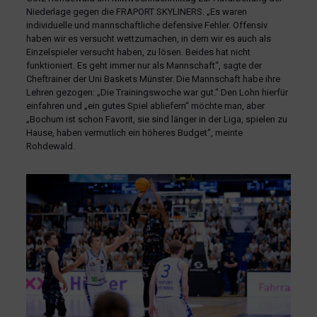
Niederlage gegen die FRAPORT SKYLINERS. „Es waren
individuelle und mannschaftliche defensive Fehler. Offensiv
haben wir es versucht wettzumachen, in dem wir es auch als
Einzelspieler versucht haben, zu lösen. Beides hat nicht
funktioniert. Es geht immer nur als Mannschaft“, sagte der
Cheftrainer der Uni Baskets Münster. Die Mannschaft habe ihre
Lehren gezogen: „Die Trainingswoche war gut.“ Den Lohn hierfür
einfahren und „ein gutes Spiel abliefern“ möchte man, aber
„Bochum ist schon Favorit, sie sind länger in der Liga, spielen zu
Hause, haben vermutlich ein höheres Budget“, meinte
Rohdewald.