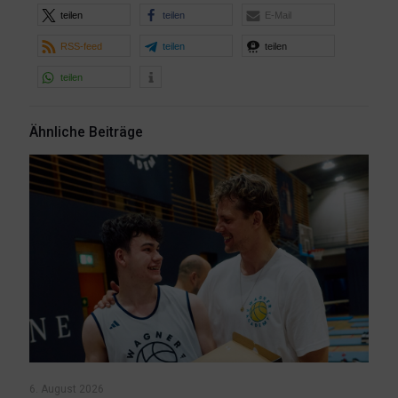
teilen
teilen
E-Mail
RSS-feed
teilen
teilen
teilen
Ähnliche Beiträge
6. August 2026