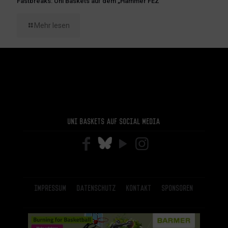
Fastbreaks: Uni Baskets auf dem „Hammer FEZ“
Mehr lesen
Uni Baskets auf Social Media
Impressum
Datenschutz
Kontakt
Sponsoren