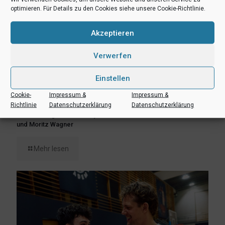
optimieren. Für Details zu den Cookies siehe unsere Cookie-Richtlinie.
Akzeptieren
Verwerfen
Einstellen
Cookie-
Impressum &
Impressum &
8. August 2026
Richtlinie
Datenschutzerklärung
Datenschutzerklärung
Erlebnis Wagner-Academy! Lernen von den NBA-Stars Franz
und Moritz Wagner
Mehr lesen