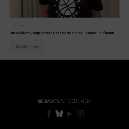
3. August 2026
Uni Baskets komplettieren Trainerteam mit Lennart Laufmann
Mehr lesen
Uni Baskets auf Social Media