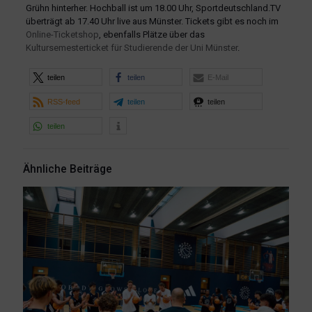
Grühn hinterher. Hochball ist um 18.00 Uhr, Sportdeutschland.TV
überträgt ab 17.40 Uhr live aus Münster. Tickets gibt es noch im
Online-Ticketshop
, ebenfalls Plätze über das
Kultursemesterticket für Studierende der Uni Münster
.
teilen
teilen
E-Mail
RSS-feed
teilen
teilen
teilen
Ähnliche Beiträge