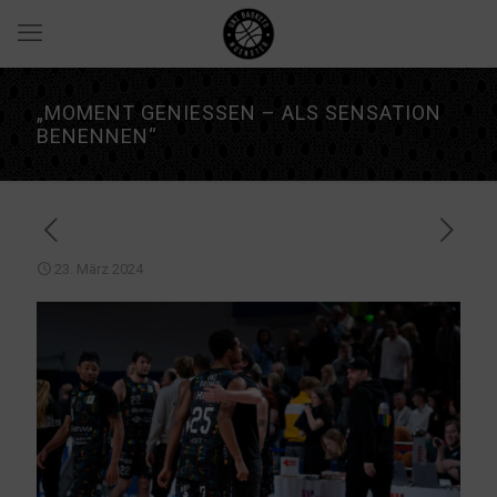
„MOMENT GENIESSEN – ALS SENSATION B
ENENNEN“
23. März 2024