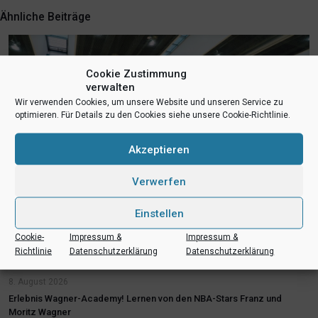
Ähnliche Beiträge
Cookie Zustimmung
verwalten
Wir verwenden Cookies, um unsere Website und unseren Service zu
optimieren. Für Details zu den Cookies siehe unsere Cookie-Richtlinie.
Akzeptieren
Verwerfen
Einstellen
Cookie-
Impressum &
Impressum &
Richtlinie
Datenschutzerklärung
Datenschutzerklärung
8. August 2026
Erlebnis Wagner-Academy! Lernen von den NBA-Stars Franz und
Moritz Wagner