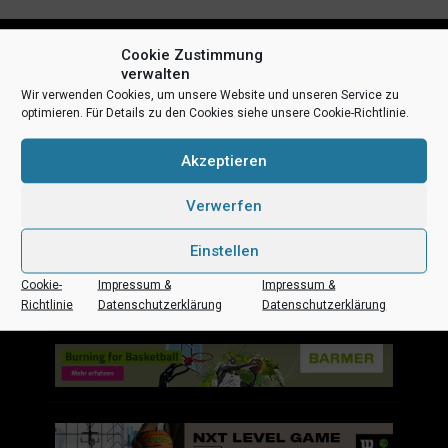
Cookie Zustimmung
verwalten
Wir verwenden Cookies, um unsere Website und unseren Service zu
optimieren. Für Details zu den Cookies siehe unsere Cookie-Richtlinie.
Akzeptieren
Uni Baskets auf Social Media
Verwerfen
Einstellen
Cookie-
Impressum &
Impressum &
Impressum
Datenschutz
Kontakt
Sponsoren
Richtlinie
Datenschutzerklärung
Datenschutzerklärung