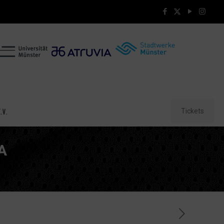
Tickets
.V.
A