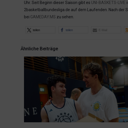
Uhr. Seit Beginn dieser Saison gibt es
UNI-BASKETS-LIVE 
2basketballbundesliga.de auf dem Laufenden. Nach der Sc
bei
GAMEDAY.MS
zu sehen.
teilen
teilen
E-Mail
Ähnliche Beiträge