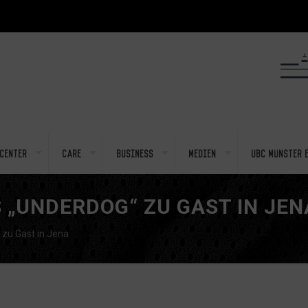
center
Care
Business
Medien
UBC Münster e
„UNDERDOG“ ZU GAST IN JEN
 zu Gast in Jena