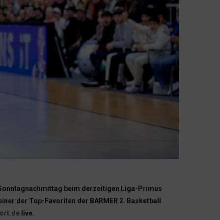
m Sonntagnachmittag beim derzeitigen Liga-Primus
einer der Top-Favoriten der BARMER 2. Basketball
ort.de
live.