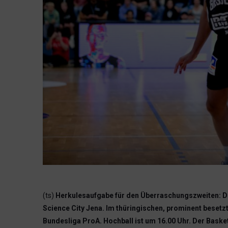
(ts)
Herkulesaufgabe für den Überraschungszweiten: Di
Science City Jena. Im thüringischen, prominent besetz
Bundesliga ProA. Hochball ist um 16.00 Uhr. Der Bask