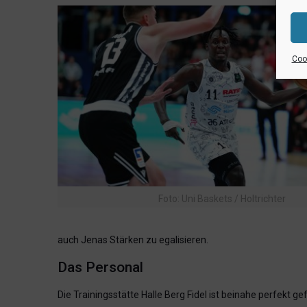
Cook
Foto: Uni Baskets / Holtrichter
auch Jenas Stärken zu egalisieren.
Das Personal
Die Trainingsstätte Halle Berg Fidel ist beinahe perfekt