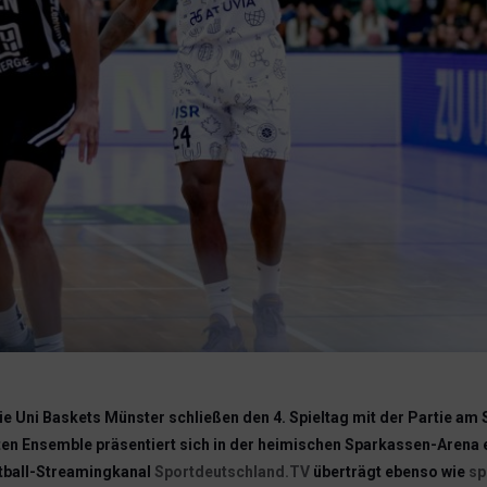
e Uni Baskets Münster schließen den 4. Spieltag mit der Partie a
ten Ensemble präsentiert sich in der heimischen Sparkassen-Arena 
etball-Streamingkanal
Sportdeutschland.TV
überträgt ebenso wie
sp