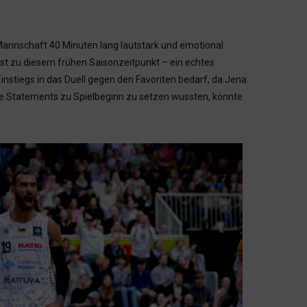
 Mannschaft 40 Minuten lang lautstark und emotional
est zu diesem frühen Saisonzeitpunkt – ein echtes
nstiegs in das Duell gegen den Favoriten bedarf, da Jena
hre Statements zu Spielbeginn zu setzen wussten, könnte