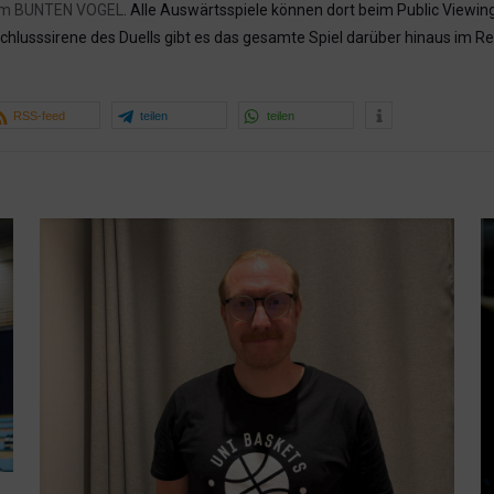
im BUNTEN VOGEL
. Alle Auswärtsspiele können dort beim Public Viewin
hlusssirene des Duells gibt es das gesamte Spiel darüber hinaus im R
RSS-feed
teilen
teilen