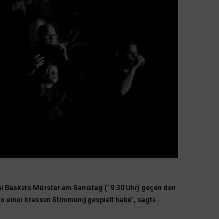
Uni Baskets Münster am Samstag (19.30 Uhr) gegen den
t so einer krassen Stimmung gespielt habe“, sagte