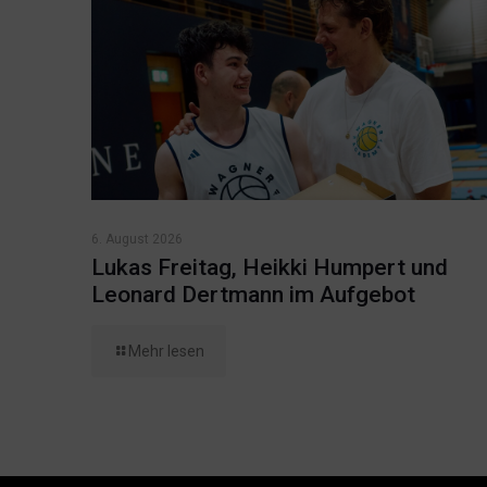
6. August 2026
Lukas Freitag, Heikki Humpert und
Leonard Dertmann im Aufgebot
Mehr lesen