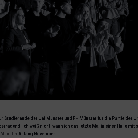
ür Studierende der Uni Münster und FH Münster für die Partie der 
erragend! Ich weiß nicht, wann ich das letzte Mal in einer Halle mi
s Münster
Anfang November.