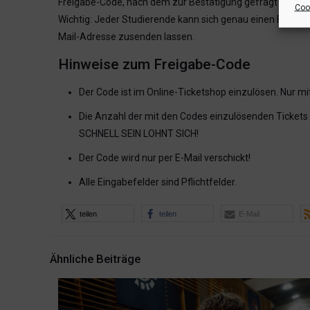
Freigabe-Code, nach dem zur Bestätigung gefragt wird.
Cook
Wichtig: Jeder Studierende kann sich genau einen Freigabe
Mail-Adresse zusenden lassen.
Hinweise zum Freigabe-Code
Der Code ist im Online-Ticketshop einzulösen. Nur mit
Die Anzahl der mit den Codes einzulösenden Tickets i
SCHNELL SEIN LOHNT SICH!
Der Code wird nur per E-Mail verschickt!
Alle Eingabefelder sind Pflichtfelder.
teilen
teilen
E-Mail
Ähnliche Beiträge