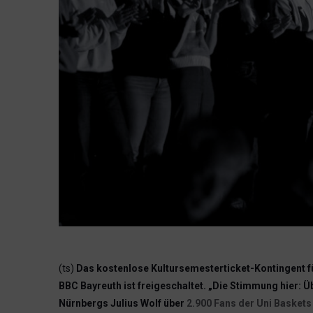
(ts)
Das kostenlose Kultursemesterticket-Kontingent f
BBC Bayreuth ist freigeschaltet. „Die Stimmung hier: Üb
Nürnbergs Julius Wolf über
2.900 Fans der Uni Basket