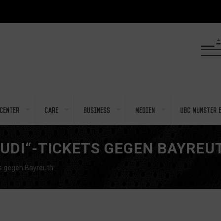
center
Care
Business
Medien
UBC Münster e
TUDI“-TICKETS GEGEN BAYREU
ts gegen Bayreuth