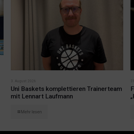
3. August 2026
31
Uni Baskets komplettieren Trainerteam
F
mit Lennart Laufmann
„
Mehr lesen