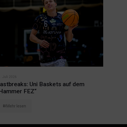
. Juli 2026
astbreaks: Uni Baskets auf dem
Hammer FEZ“
Mehr lesen