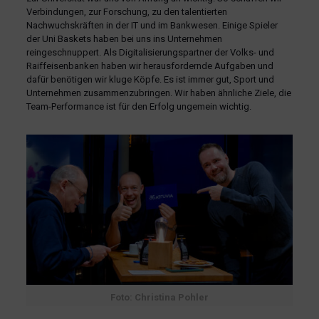
Verbindungen, zur Forschung, zu den talentierten
Nachwuchskräften in der IT und im Bankwesen. Einige Spieler
der Uni Baskets haben bei uns ins Unternehmen
reingeschnuppert. Als Digitalisierungspartner der Volks- und
Raiffeisenbanken haben wir herausfordernde Aufgaben und
dafür benötigen wir kluge Köpfe. Es ist immer gut, Sport und
Unternehmen zusammenzubringen. Wir haben ähnliche Ziele, die
Team-Performance ist für den Erfolg ungemein wichtig.
Foto: Christina Pohler