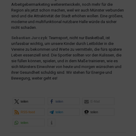
Arbeitgebermarketing weiterentwickeln, noch mehr für die
Region als jetzt schon machen, weil wir auch Münster verbunden
sind und die Attraktivität der Stadt erhöhen wollen. Eine größere,
moderne und multifunktional nutzbare Halle würde da sicher
nicht schaden.
Sebastian Jurczyk
: Teamsport, nicht nur Basketball, ist
unfassbar wichtig, um unsere Kinder durch Leitbilder in die
Vereine zu bekommen und Werte zu vermitteln, die fürs spätere
Leben essenziell sind. Die Sportler sollten vor den Kulissen, die
sie füllen können, spielen, und in dem Maße trainieren, wie es
sich Münsters Einwohner von heute und morgen wünschen und
ihrer Gesundheit schuldig sind. Wir stehen für Energie und
Bewegung, weiter geht es!
teilen
teilen
E-Mail
RSS-feed
teilen
teilen
teilen