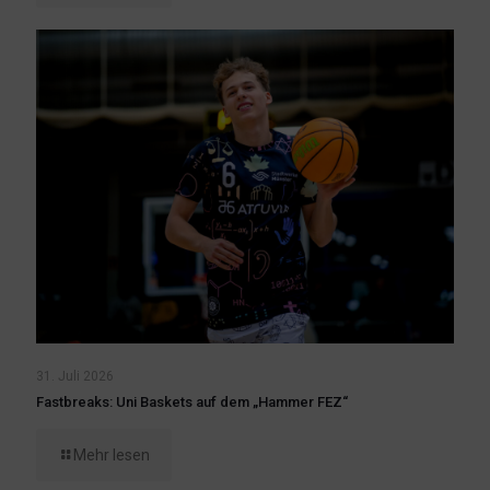
31. Juli 2026
Fastbreaks: Uni Baskets auf dem „Hammer FEZ“
Mehr lesen