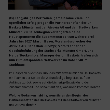
(ts)
Langjähriges Vertrauen, gemeinsame Ziele und
sportlicher Erfolg prägen die Partnerschaften der Uni
Baskets Münster mit der Atruvia AG und den Stadtwerken
Münster. Zu Saisonbeginn verlängerten beide
Hauptsponsoren die Zusammenarbeit um weitere drei
Jahre bis 2027. Martin Beyer, Vorstandssprecher der
Atruvia AG, Sebastian Jurczyk, Vorsitzender der
Geschäftsführung der Stadtwerke Münster GmbH, und
Helge Stuckenholz, Manager der Uni Baskets, trafen sich
nun zum entspannten Netzwerken im Café 1648 im
Stadthaus.
Im Gespräch blickt das Trio, das mittlerweile mit den Uni Baskets
ein Team in der Spitze der 2. Bundesliga begleitet, auf die
Anfänge zurück sowie auf die bisherige Entwicklung der
Zusammenarbeit und schaut auf das, was noch kommen könnte.
Welche Gedanken habt ihr, wenn ihr an den Beginn der
Partnerschaften der Uni Baskets mit den Stadtwerken Münster
und Atruvia denkt?