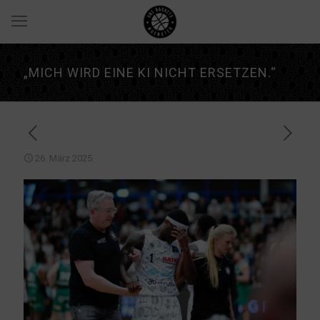
„MICH WIRD EINE KI NICHT ERSETZEN.“
26. März 2025