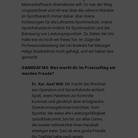
Mannschaftsarzt übernehmen will. So war der Weg
vorgezeichnet und ich war über die Jahre in Münster
im Sportbereich immer dabei: über meine
Vorlesungen für die Lehramts-Sportmedizin, meine
Sprechstunde im Institut für Sportmedizin und die
Betreuung von Leistungssportlern. Zu Zeiten der Uni-
Halle war es noch ein freies Tun. Im Zuge der
Professionalisierung der Uni Baskets hat Manager
Helge Stuckenholz mich gefragt, und wir haben das
gemacht.
GAMEDAY.MS: Was macht dir im Praxisalltag am
meisten Freude?
Dr. Kai-Axel Witt:
Mir macht der Wechsel
aus Operation und Sprechstunde einfach
Spaß, wenn Patienten zur Kontrolle
kommen und glücklich über erfolgreiche
Operationsergebnisse berichten. Vom
Sportler, der seine alte Leistungsfähigkeit
zurückbekommt, bis hin zur alten Dame,
die wieder schmerzfrei ihren Haushalt
erledigen kann: Das ist eine große Freude.
Ein Triathlet hatte nach einem