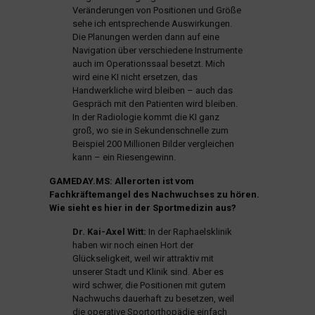
Veränderungen von Positionen und Größe
sehe ich entsprechende Auswirkungen.
Die Planungen werden dann auf eine
Navigation über verschiedene Instrumente
auch im Operationssaal besetzt. Mich
wird eine KI nicht ersetzen, das
Handwerkliche wird bleiben – auch das
Gespräch mit den Patienten wird bleiben.
In der Radiologie kommt die KI ganz
groß, wo sie in Sekundenschnelle zum
Beispiel 200 Millionen Bilder vergleichen
kann – ein Riesengewinn.
GAMEDAY.MS: Allerorten ist vom
Fachkräftemangel des Nachwuchses zu hören.
Wie sieht es hier in der Sportmedizin aus?
Dr. Kai-Axel Witt:
In der Raphaelsklinik
haben wir noch einen Hort der
Glückseligkeit, weil wir attraktiv mit
unserer Stadt und Klinik sind. Aber es
wird schwer, die Positionen mit gutem
Nachwuchs dauerhaft zu besetzen, weil
die operative Sportorthopädie einfach