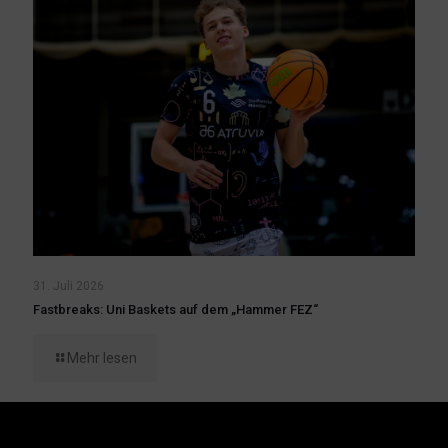
31. Juli 2026
Fastbreaks: Uni Baskets auf dem „Hammer FEZ“
Mehr lesen