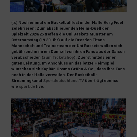
(ts)
Noch einmal ein Basketballfest in der Halle Berg Fidel
zelebrieren: Zum abschließenden Heim-Duell der
Spielzeit 2024/25 treffen die Uni Baskets Münster am
Ostersamstag (19.30 Uhr) auf die Dresden Titans.
Mannschaft und Trainerteam der Uni Baskets wollen sich
gebührend in ihrem Domizil von ihren Fans aus der Saison
verabschieden (
zum Ticketshop
). Zuerst mittels einer
guten Leistung. Im Anschluss an das letzte Heimspiel
wünschen sich Kapitän Cosmo Grühn & Co., dass ihre Fans
noch in der Halle verweilen. Der Basketball-
Streamingkanal
Sportdeutschland.TV
überträgt ebenso
wie
sport.de
live.