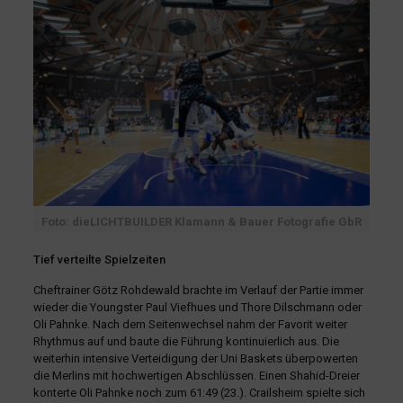
Foto: dieLICHTBUILDER Klamann & Bauer Fotografie GbR
Tief verteilte Spielzeiten
Cheftrainer Götz Rohdewald brachte im Verlauf der Partie immer
wieder die Youngster Paul Viefhues und Thore Dilschmann oder
Oli Pahnke. Nach dem Seitenwechsel nahm der Favorit weiter
Rhythmus auf und baute die Führung kontinuierlich aus. Die
weiterhin intensive Verteidigung der Uni Baskets überpowerten
die Merlins mit hochwertigen Abschlüssen. Einen Shahid-Dreier
konterte Oli Pahnke noch zum 61:49 (23.). Crailsheim spielte sich