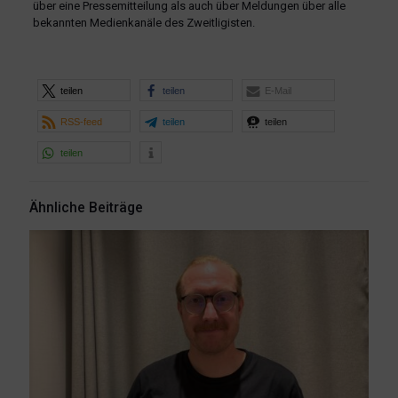
über eine Pressemitteilung als auch über Meldungen über alle
bekannten Medienkanäle des Zweitligisten.
teilen
teilen
E-Mail
RSS-feed
teilen
teilen
teilen
Ähnliche Beiträge