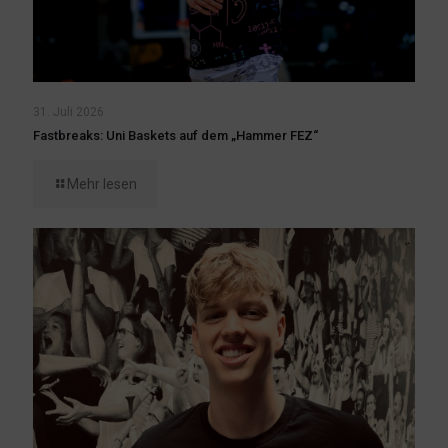
31. Juli 2026
Fastbreaks: Uni Baskets auf dem „Hammer FEZ“
Mehr lesen