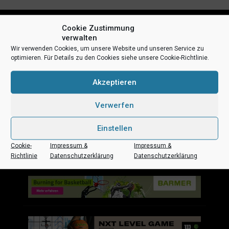
Cookie Zustimmung
verwalten
Wir verwenden Cookies, um unsere Website und unseren Service zu
optimieren. Für Details zu den Cookies siehe unsere Cookie-Richtlinie.
Akzeptieren
Uni Baskets auf Social Media
Verwerfen
Einstellen
Cookie-
Impressum &
Impressum &
Impressum
Datenschutz
Kontakt
Sponsoren
Richtlinie
Datenschutzerklärung
Datenschutzerklärung