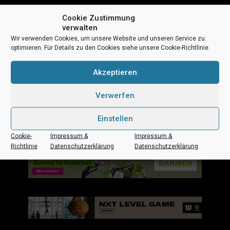
Cookie Zustimmung
verwalten
Wir verwenden Cookies, um unsere Website und unseren Service zu
optimieren. Für Details zu den Cookies siehe unsere Cookie-Richtlinie.
Uni Baskets auf Social Media
Akzeptieren
Verwerfen
Einstellen
Impressum
Datenschutz
Kontakt
Sponsoren
Cookie-
Impressum &
Impressum &
Richtlinie
Datenschutzerklärung
Datenschutzerklärung