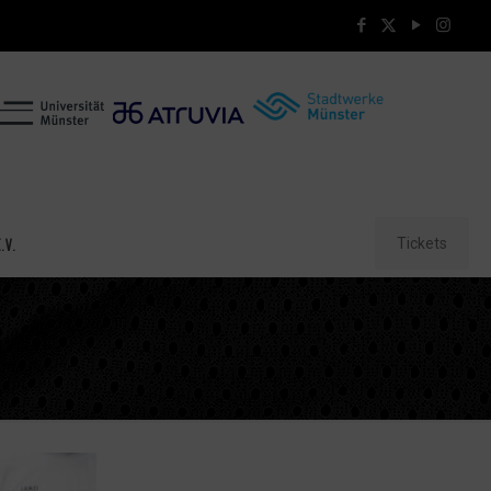
Tickets
.V.