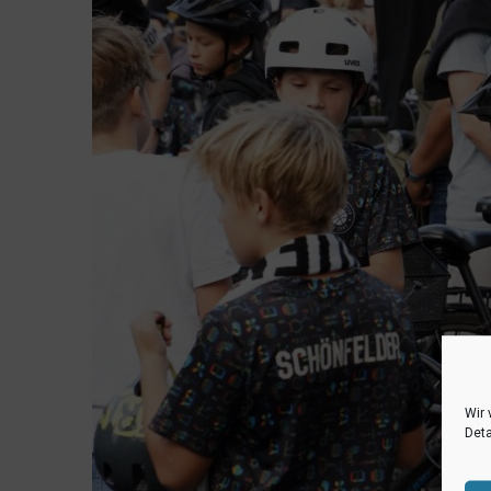
Wir 
Deta