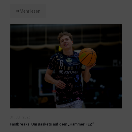
Mehr lesen
31. Juli 2026
Fastbreaks: Uni Baskets auf dem „Hammer FEZ“