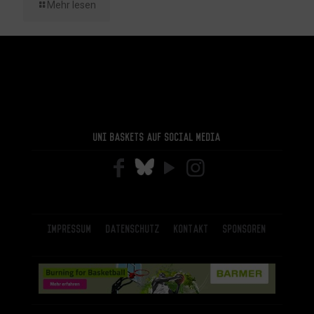
Mehr lesen
Uni Baskets auf Social Media
Impressum
Datenschutz
Kontakt
Sponsoren