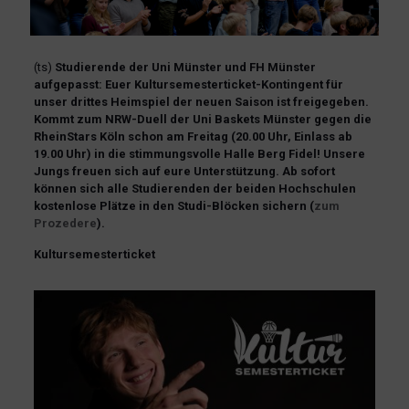
(ts)
Studierende der Uni Münster und FH Münster
aufgepasst: Euer Kultursemesterticket-Kontingent für
unser drittes Heimspiel der neuen Saison ist freigegeben.
Kommt zum NRW-Duell der Uni Baskets Münster gegen die
RheinStars Köln schon am Freitag (20.00 Uhr, Einlass ab
19.00 Uhr) in die stimmungsvolle Halle Berg Fidel! Unsere
Jungs freuen sich auf eure Unterstützung. Ab sofort
können sich alle Studierenden der beiden Hochschulen
kostenlose Plätze in den Studi-Blöcken sichern (
zum
Prozedere
).
Kultursemesterticket