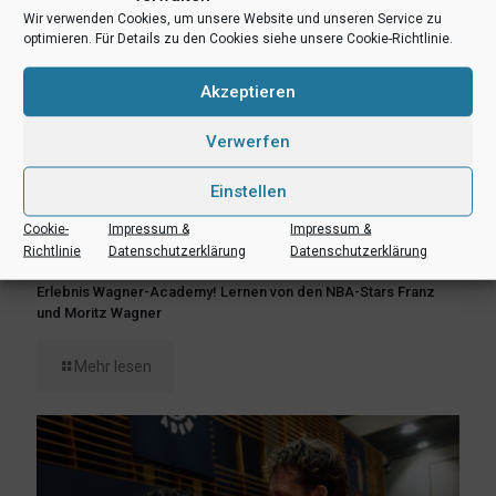
Wir verwenden Cookies, um unsere Website und unseren Service zu
optimieren. Für Details zu den Cookies siehe unsere Cookie-Richtlinie.
Akzeptieren
Verwerfen
Einstellen
Cookie-
Impressum &
Impressum &
Richtlinie
Datenschutzerklärung
Datenschutzerklärung
8. August 2026
Erlebnis Wagner-Academy! Lernen von den NBA-Stars Franz
und Moritz Wagner
Mehr lesen