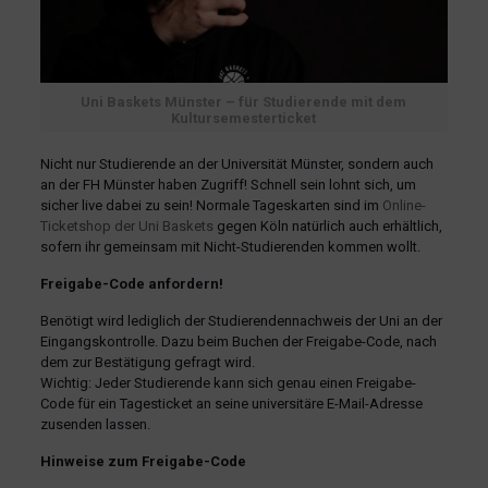
Uni Baskets Münster – für Studierende mit dem
Kultursemesterticket
Nicht nur Studierende an der Universität Münster, sondern auch
an der FH Münster haben Zugriff! Schnell sein lohnt sich, um
sicher live dabei zu sein! Normale Tageskarten sind im
Online-
Ticketshop der Uni Baskets
gegen Köln natürlich auch erhältlich,
sofern ihr gemeinsam mit Nicht-Studierenden kommen wollt.
Freigabe-Code anfordern!
Benötigt wird lediglich der Studierendennachweis der Uni an der
Eingangskontrolle. Dazu beim Buchen der Freigabe-Code, nach
dem zur Bestätigung gefragt wird.
Wichtig: Jeder Studierende kann sich genau einen Freigabe-
Code für ein Tagesticket an seine universitäre E-Mail-Adresse
zusenden lassen.
Hinweise zum Freigabe-Code