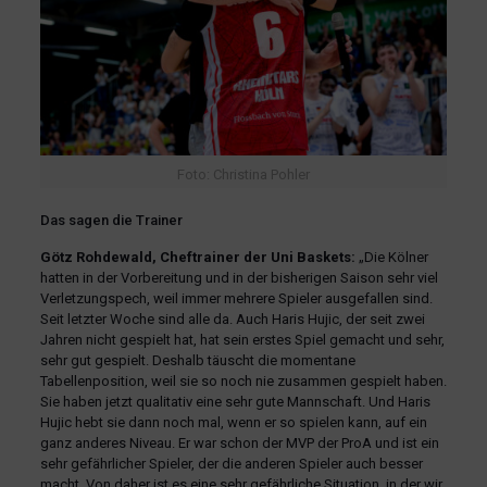
Foto: Christina Pohler
Das sagen die Trainer
Götz Rohdewald, Cheftrainer der Uni Baskets:
„Die Kölner
hatten in der Vorbereitung und in der bisherigen Saison sehr viel
Verletzungspech, weil immer mehrere Spieler ausgefallen sind.
Seit letzter Woche sind alle da. Auch Haris Hujic, der seit zwei
Jahren nicht gespielt hat, hat sein erstes Spiel gemacht und sehr,
sehr gut gespielt. Deshalb täuscht die momentane
Tabellenposition, weil sie so noch nie zusammen gespielt haben.
Sie haben jetzt qualitativ eine sehr gute Mannschaft. Und Haris
Hujic hebt sie dann noch mal, wenn er so spielen kann, auf ein
ganz anderes Niveau. Er war schon der MVP der ProA und ist ein
sehr gefährlicher Spieler, der die anderen Spieler auch besser
macht. Von daher ist es eine sehr gefährliche Situation, in der wir