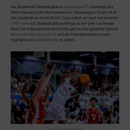
Der Basketball-Streamingkanal
Sporteurope.TV
überträgt das
dritte Heimspiel der Münsteraner live. Sendebeginn ist um 19.45
Uhr, Hochball ist um 20.00 Uhr. Dazu halten wir euch mit unserem
LIVE-Ticker
auf 2basketballbundesliga.de auf dem Laufenden.
Nach der Schlusssirene des Duells gibt es das gesamte Spiel im
Re-Live bei Sporteurope.TV
und die Pressekonferenz sowie
Highlights bei
GAMEDAY.MS
zu sehen.
Foto: Christina Pohler