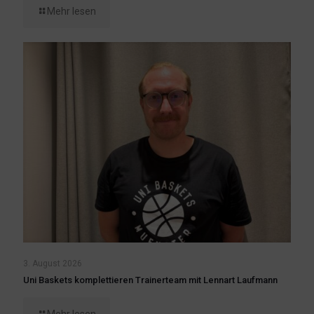
Mehr lesen
3. August 2026
Uni Baskets komplettieren Trainerteam mit Lennart Laufmann