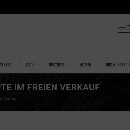
center
Care
Business
Medien
UBC Münster e
E IM FREIEN VERKAUF
en Verkauf