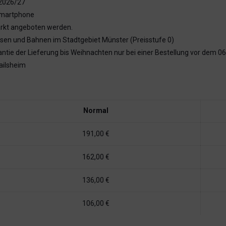
 2026/27
 Smartphone
markt angeboten werden.
ussen und Bahnen im Stadtgebiet Münster (Preisstufe 0)
rantie der Lieferung bis Weihnachten nur bei einer Bestellung vor dem 06
ailsheim
Normal
191,00 €
162,00 €
136,00 €
106,00 €