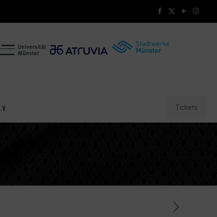
Tickets
.V.