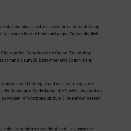
 Baskets bedanken sich für diese enorme Unterstützung
t tut, war im letzten Heimspiel gegen Gießen deutlich
e
Rückrunden-Dauerkarte im Online-Ticketshop
 es fortan bis zum 20. Dezember eine Option mehr.
en Crailsheim und Göttingen und das stimmungsvolle
der Dauerkarte für die komplette Spielzeit besteht die
 zu wählen. Wird letztere bis zum 6. Dezember bestellt,
le der Hinrunde im Vorverkauf sind – inklusive der