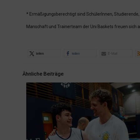
* Ermäßigungsberechtigt sind SchülerInnen, Studierende
Manschaft und Trainerteam der Uni Baskets freuen sich a
teilen
teilen
E-Mail
Ähnliche Beiträge