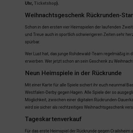
Uhr,
Ticketshop
).
Weihnachtsgeschenk Rückrunden-Sta
Schon in den ersten vier Heimspielen der laufenden Zweit
und Treue auch in sportlich schwierigeren Zeiten sehr her
spürbar.
Wer Lust hat, das junge Rohdewald-Team regelmäßig in der
erwerben. Wer jetzt schon an sein Geschenk zu Weihnachte
Neun Heimspiele in der Rückrunde
Mit einer Karte für alle Spiele sichert ihr euch neunmal 
Westfalen-Derby gegen Hagen. Alle Spiele der so ausgegl
Möglichkeit, zwischen einer digitalen Rückrunden-Dauerkar
wird sie sicher als rechtzeitiges Weihnachtsgeschenk ver
Tageskartenverkauf
Für das erste Heimspiel der Rückrunde gegen Crailsheim s