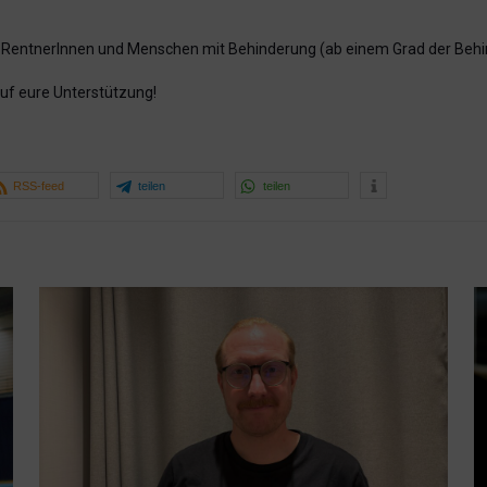
, RentnerInnen und Menschen mit Behinderung (ab einem Grad der Beh
uf eure Unterstützung!
RSS-feed
teilen
teilen