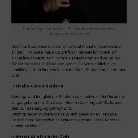
Uni Baskets Münster – für Studierende mit dem
Kultursemesterticket
Nicht nur Studierende an der Universität Münster, sondern auch
an der FH Münster haben Zugriff! Schnell sein lohnt sich, um
sicher live dabei zu sein! Normale Tageskarten sind im
Online-
Ticketshop der Uni Baskets
gegen Gießen natürlich auch
erhältlich, sofern ihr gemeinsam mit Nicht-Studierenden kommen
wollt.
Freigabe-Code anfordern!
Benötigt wird lediglich der Studierendennachweis der Uni an der
Eingangskontrolle. Dazu beim Buchen der Freigabe-Code, nach
dem zur Bestätigung gefragt wird.
Wichtig: Jeder Studierende kann sich genau einen Freigabe-
Code für ein Tagesticket an seine universitäre E-Mail-Adresse
zusenden lassen.
Hinweise zum Freigabe-Code