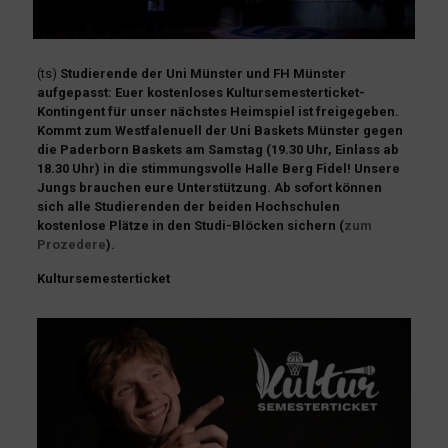
(ts)
Studierende der Uni Münster und FH Münster
aufgepasst: Euer kostenloses Kultursemesterticket-
Kontingent für unser nächstes Heimspiel ist freigegeben.
Kommt zum Westfalenuell der Uni Baskets Münster gegen
die Paderborn Baskets am Samstag (19.30 Uhr, Einlass ab
18.30 Uhr) in die stimmungsvolle Halle Berg Fidel! Unsere
Jungs brauchen eure Unterstützung. Ab sofort können
sich alle Studierenden der beiden Hochschulen
kostenlose Plätze in den Studi-Blöcken sichern (
zum
Prozedere
).
Kultursemesterticket