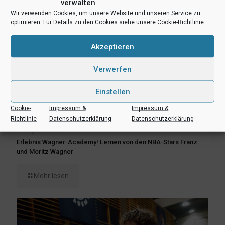
verwalten
Wir verwenden Cookies, um unsere Website und unseren Service zu
optimieren. Für Details zu den Cookies siehe unsere Cookie-Richtlinie.
Akzeptieren
Verwerfen
Einstellen
Cookie-
Impressum &
Impressum &
Richtlinie
Datenschutzerklärung
Datenschutzerklärung
8. August 2026
Erlebnis Wagner-Academy! Lernen von den NBA-Stars Franz
und Moritz Wagner
Mehr lesen