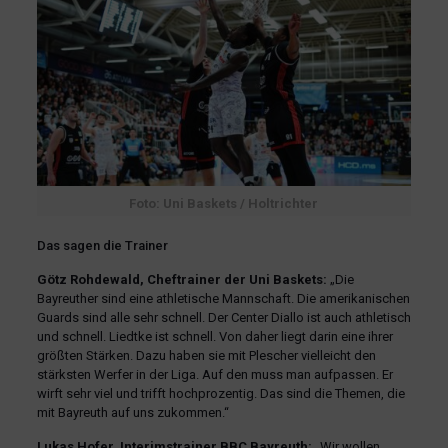
Foto: Uni Baskets / Holtrichter
Das sagen die Trainer
Götz Rohdewald, Cheftrainer der Uni Baskets:
„Die
Bayreuther sind eine athletische Mannschaft. Die amerikanischen
Guards sind alle sehr schnell. Der Center Diallo ist auch athletisch
und schnell. Liedtke ist schnell. Von daher liegt darin eine ihrer
größten Stärken. Dazu haben sie mit Plescher vielleicht den
stärksten Werfer in der Liga. Auf den muss man aufpassen. Er
wirft sehr viel und trifft hochprozentig. Das sind die Themen, die
mit Bayreuth auf uns zukommen.“
Lukas Hofer, Interimstrainer BBC Bayreuth:
„Wir wollen