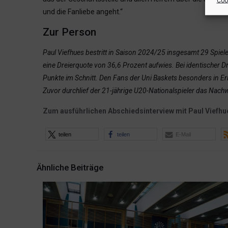
Cook
und die Fanliebe angeht.“
Zur Person
Paul Viefhues bestritt in Saison 2024/25 insgesamt 29 Spiele
eine Dreierquote von 36,6 Prozent aufwies. Bei identischer D
Punkte im Schnitt. Den Fans der Uni Baskets besonders in Er
Zuvor durchlief der 21-jährige U20-Nationalspieler das Na
Zum ausführlichen Abschiedsinterview mit Paul Viefhu
teilen
teilen
E-Mail
Ähnliche Beiträge