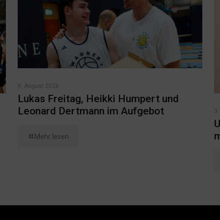
6. August 2026
Lukas Freitag, Heikki Humpert und
Leonard Dertmann im Aufgebot
3.
U
m
Mehr lesen