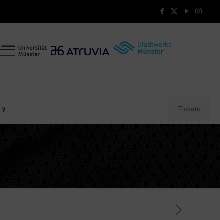
Tickets
.V.