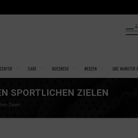
center
Care
Business
Medien
UBC Münster e
EN SPORTLICHEN ZIELEN
chen Zielen