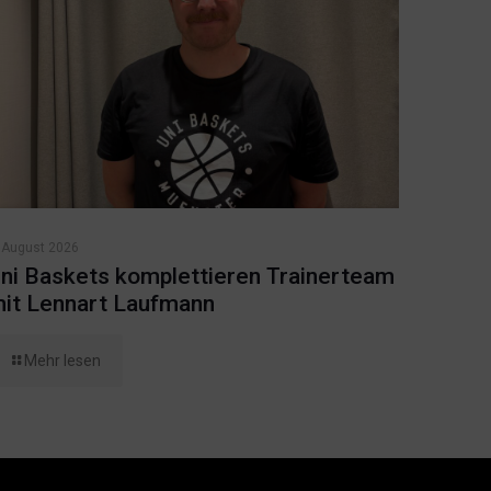
 August 2026
ni Baskets komplettieren Trainerteam
it Lennart Laufmann
Mehr lesen