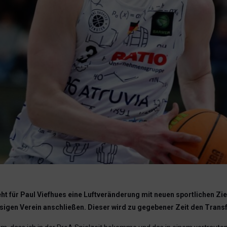
eht für Paul Viefhues eine Luftveränderung mit neuen sportlichen Z
sigen Verein anschließen. Dieser wird zu gegebener Zeit den Trans