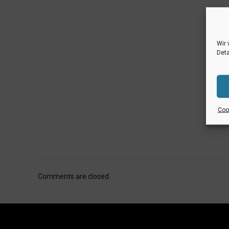
Wir 
Deta
Cook
Comments are closed.