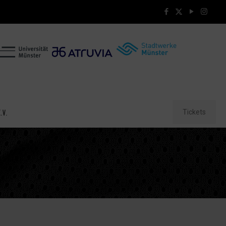
Tickets
.V.