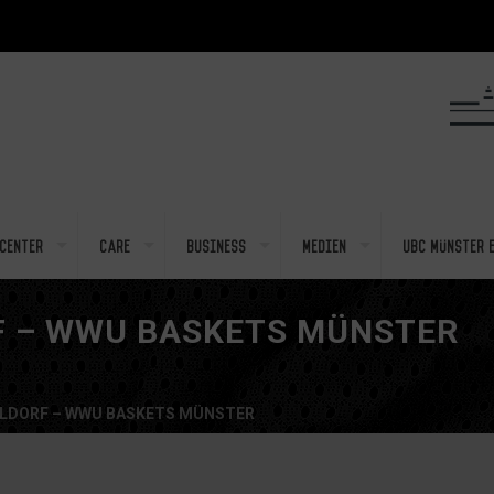
center
Care
Business
Medien
UBC Münster e
F – WWU BASKETS MÜNSTER
ELDORF – WWU BASKETS MÜNSTER