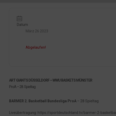
Datum
März 26 2023
Abgelaufen!
ART GIANTS DÜSSELDORF – WWU BASKETS MÜNSTER
ProA – 28. Spieltag
BARMER 2. Basketball Bundesliga ProA
– 28 Spieltag
Liveübertragung:
https://sportdeutschland.tv/barmer-2-basketbal